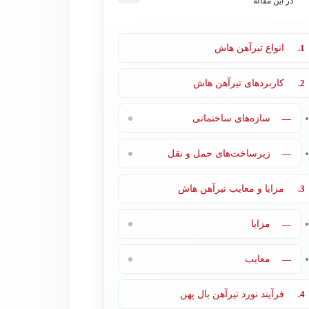
در این مقاله
1.
انواع تیرآهن هاش
2.
کاربردهای تیرآهن هاش
—
سازه‌های ساختمانی
—
زیرساخت‌های حمل و نقل
3.
مزایا و معایب تیرآهن هاش
—
مزایا
—
معایب
4.
فرآیند نورد تیرآهن بال پهن