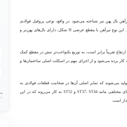
آهن بال پهن نیز شناخته می‌شود. در واقع، نوعی
پروفیل
فولادی
تولید می‌شود. این نوع تیرآهن با مقطع عرضی H شکل، دارای بال‌های پهن‌تر و
ل و ارتفاع تقریباً برابر است، به توزیع یکنواخت‌تر تنش در مقطع کمک
ه کار برده می‌شود و از اجزای مهم در اسکلت اصلی ساختمان‌ها و
لید می‌شوند که تمایز اصلی آن‌ها در ضخامت قطعات فولادی به
کار رفته است. در تولید تیرآهن هاش، استانداردهای مختلفی مانند ST37، ST44 و ST52 به کار می‌روند که در این
پی