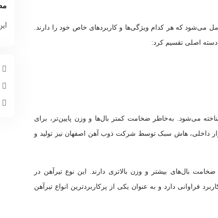
مط
این
امل می‌شود که هر کدام ویژگی‌ها و کاربردهای خاص خود را دارند.
دسته اصلی تقسیم کرد:
م
چ
ا
 سبک، با نام اختصاری HEA نیز شناخته می‌شود. به‌خاطر ضخامت کمتر بال‌ها و وزن پایین‌تر، برای
ازار داخلی، هاش سبک توسط
شرکت ذوب آهن اصفهان
نیز تولید و
بل، تیرآهن هاش سنگین، با نام HEB، از ضخامت بال‌های بیشتر و وزن بالاتری دارند. این نوع تیرآهن در
ربرد فراوانی دارد و به عنوان یکی از پرکاربردترین انواع تیرآهن