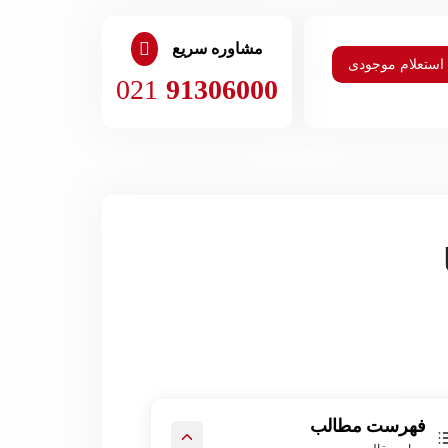
مشاوره سریع
استعلام موجودی
021
91306000
فهرست مطالب