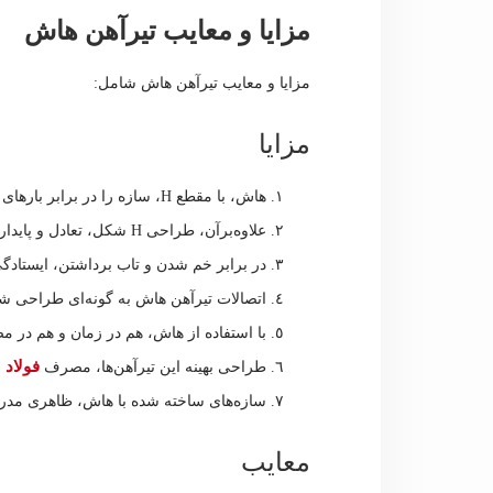
مزایا و معایب تیرآهن هاش
مزایا و معایب تیرآهن هاش شامل:
مزایا
هاش، با مقطع H، سازه را در برابر بارهای سنگین مقاوم می‌سازد.
علاوه‌برآن، طراحی H شکل، تعادل و پایداری سازه را در برابر نیروهای مختلف ارائه می‌دهد.
در برابر خم شدن و تاب برداشتن، ایستادگی
اتصالات تیرآهن هاش به گونه‌ای طراحی شد
با استفاده از هاش، هم در زمان و هم در 
فولاد
طراحی بهینه این تیرآهن‌ها، مصرف
ر
سازه‌های ساخته شده با هاش، ظاهری مدرن
معایب