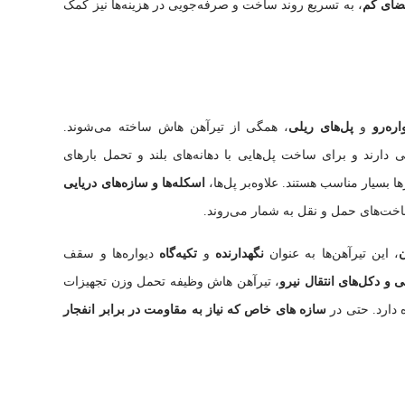
ضای کم
، به تسریع روند ساخت و صرفه‌جویی در هزینه‌ها نیز کمک
ره‌رو
و
پل‌های ریلی
، همگی از تیرآهن هاش ساخته می‌شوند.
دارند و برای ساخت پل‌هایی با دهانه‌های بلند و تحمل بارهای
 بسیار مناسب هستند. علاوه‌بر پل‌ها،
اسکله‌ها و سازه‌های دریایی
ساخت‌های حمل و نقل به شمار می‌روند.
ن
، این تیرآهن‌ها به عنوان
نگهدارنده
و
تکیه‌گاه
دیواره‌ها و سقف
ی و دکل‌های انتقال نیرو
، تیرآهن هاش وظیفه تحمل وزن تجهیزات
ه دارد. حتی در
سازه های خاص که نیاز به مقاومت در برابر انفجار