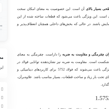
ی بسیار بالای
آن است. این خصوصیت به معنای امکان سخت
ن است. این ویژگی باعث می‌شود که قطعات ساخته شده از این
ش باشند. در حالی که بخش‌های داخلی همچنان انعطاف‌پذیر و
پی
یزان چقرمگی و مقاومت به ضربه
را داراست. چقرمگی به معنای
مط
شکست است. مقاومت به ضربه نیز نشان‌دهنده توانایی فولاد در
این
تحمل نیروهای ناگهانی و شدید است. این دو ویژگی باعث می‌شوند که فولاد 5752 برای کاربردهای دینامیکی و
 تحت بار زیاد و ساخت قطعات، بسیار مناسب باشد. علاوه‌برآن،
گذارد.
م
چ
ا