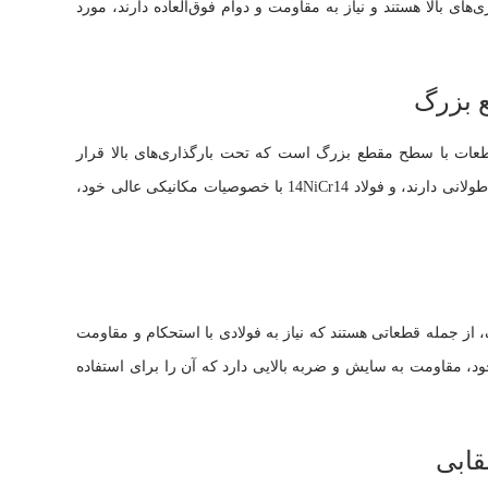
ای بالا هستند و نیاز به مقاومت و دوام فوق‌العاده دارند، مورد
 بزرگ
ای اصلی فولاد 1.5752 ساخت قطعات با سطح مقطع بزرگ است که تحت بارگذاری‌های بالا قرار
می‌گیرند. این قطعات نیاز به مقاومت بالا و دوام طولانی دارند، و فولاد 14NiCr14 با خصوصیات مکانیکی عالی خود،
، از جمله قطعاتی هستند که نیاز به فولادی با استحکام و مقاومت
یب شیمیایی خاص خود، مقاومت به سایش و ضربه بالایی دارد که آن را برای استفاده
قابی