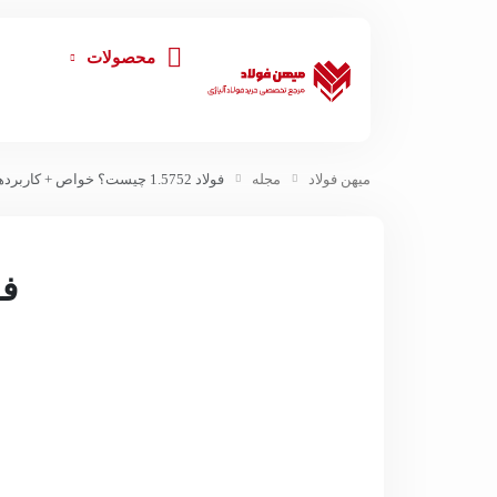
محصولات
میهن فولاد
مجله
فولاد 1.5752 چیست؟ خواص + کاربردها
فولاد 52