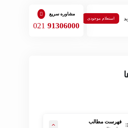
مشاوره سریع
استعلام موجودی
021
91306000
فهرست مطالب