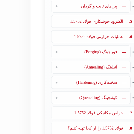
—
پین‌های ثابت و گردان
5.
الکترود جوشکاری فولاد 1.5752
6.
عملیات حرارتی فولاد 1.5752
—
فورجینگ (Forging)
—
آنیلینگ (Annealing)
—
سخت‌کاری (Hardening)
—
کوئنچینگ (Quenching)
7.
خواص مکانیکی فولاد 1.5752
8.
فولاد 1.5752 را از کجا تهیه کنیم؟