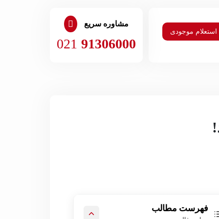
مشاوره سریع
استعلام موجودی
021
91306000
!
فهرست مطالب