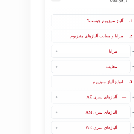
در این مقاله
1.
آلیاژ منیزیوم چیست؟
2.
مزایا و معایب آلیاژهای منیزیوم
—
مزایا
—
معایب
3.
انواع آلیاژ منیزیوم
—
آلیاژهای سری AZ
—
آلیاژهای سری AM
—
آلیاژهای سری WE