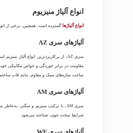
انواع آلیاژ منیزیوم
انواع آلیاژها
گسترده است. همچنین، برخی از انواع آ
آلیاژهای سری AZ
سری AZ، از پرکاربردترین انواع آلیاژ منی
مقاومت در برابر خوردگی و خواص مکانیکی خوبی 
ساخت سازه‌های سبک و مقاوم، مانند قاب ساختمان‌
آلیاژهای سری AM
سری AM، با ترکیب منیزیم و منگنز، به‌خ
شرایط سخت جوی، شناخته می‌شود.
آلیاژهای سری WE