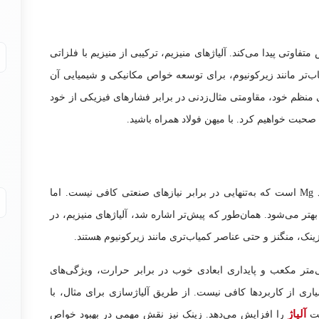
تفاوتی پیدا می‌کند. آلیاژهای منیزیم، ترکیبی از منیزیم با فلزاتی
ب‌تر مانند زیرکونیوم، برای توسعه خواص مکانیکی و شیمیایی آن
منظم خود، مقاومتی مثال‌زدنی در برابر فشارهای فیزیکی از خود
م صحبت خواهیم کرد. با میهن فولاد همراه باشید.
منیزیم، یک فلز سبک و نقره‌ای-خاکستری با نماد Mg است که به‌تنهایی در برابر نیازهای صنعتی کافی نیست. اما
ر می‌شود. همان‌طور که پیش‌تر اشاره شد، آلیاژهای منیزیم، در
، زینک، منگنز و حتی عناصر کمیاب‌تری مانند زیرکونیوم هستند.
لی پایین ۱.۷ گرم بر سانتی‌متر مکعب و پایداری ابعادی خوب در برابر حرارت، ویژگی‌های
اری از کاربردها کافی نیست. از طریق آلیاژسازی برای مثال، با
آلیاژ
مت
را افزایش می‌دهد. زینک نیز نقش مهمی در بهبود خواص