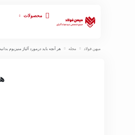
محصولات
میهن فولاد
مجله
هر آنچه باید درمورد آلیاژ منیزیوم بدانید
هر