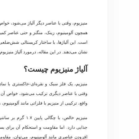
منیزیوم، وقتی با عناصر دیگر آلیاژ می‌شود، خواص م
همچون آلومینیوم، زینک، منگنز و حتی عناصر کمیا
است. این آلیاژها، با ساختار کریستالی شش‌ضلعی 
نشان می‌دهند. در این مقاله، درمورد آلیاژ منیزیو
آلیاژ منیزیوم چیست؟
وقتی با عناصر دیگری ترکیب می‌شود، خواص آن بهت
واقع، ترکیبی از منیزیم با فلزاتی مانند آلومینیوم
منیزیم خالص، با چگا
جذابی دارد. اما مقاومت و استحکام آن برای بسی
افزودن عناصری مانند آلومینیوم، می‌توان، مقاو