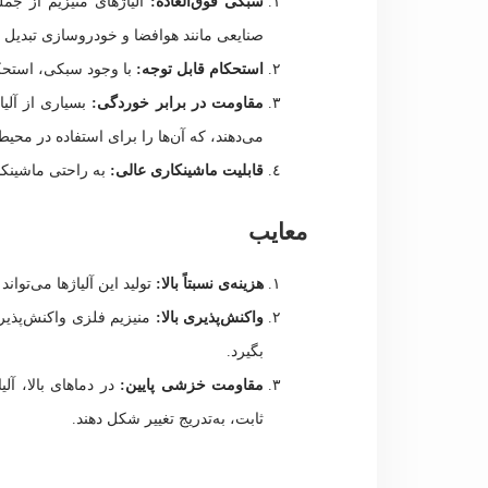
سبکی فوق‌العاده:
آلیاژهای منیزیم از جمل
صنایعی مانند هوافضا و خودروسازی تبدیل 
استحکام قابل توجه:
با وجود سبکی، استحکام
مقاومت در برابر خوردگی:
بسیاری از آلی
می‌دهند، که آن‌ها را برای استفاده در م
قابلیت ماشینکاری عالی:
به راحتی ماشینکار
معایب
هزینه‌ی نسبتاً بالا:
تولید این آلیاژها می‌توان
واکنش‌پذیری بالا:
منیزیم فلزی واکنش‌پذیر 
بگیرد.
مقاومت خزشی پایین:
در دماهای بالا، آ
ثابت، به‌تدریج تغییر شکل دهند.