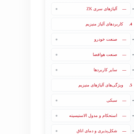
—
آلیاژهای سری ZK
4.
کاربردهای آلیاژ منیزیم
—
صنعت خودرو
—
صنعت هوافضا
—
سایر کاربردها
5.
ویژگی‌های آلیاژهای منیزیم
—
سبکی
—
استحکام و مدول الاستیسیته
—
شکل‌پذیری و دمای اتاق