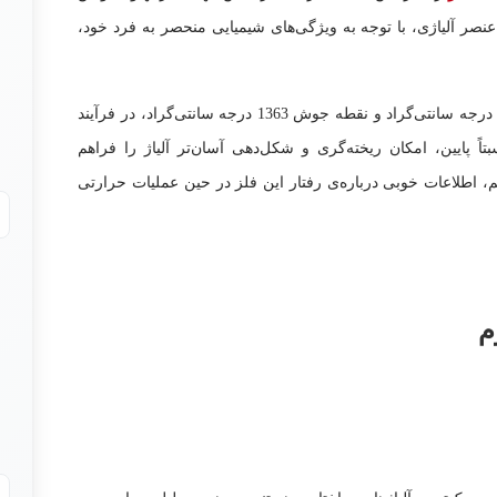
نصر آلیاژی، با توجه به ویژگی‌های شیمیایی منحصر به فرد خود،
ویژگی‌های شیمیایی منیزیم، مانند نقطه ذوب 923 درجه سانتی‌گراد و نقطه جوش 1363 درجه سانتی‌گراد، در فرآیند
بتاً پایین، امکان ریخته‌گری و شکل‌دهی آسان‌تر آلیاژ را فراهم
یم، اطلاعات خوبی درباره‌ی رفتار این فلز در حین عملیات حرارتی
م