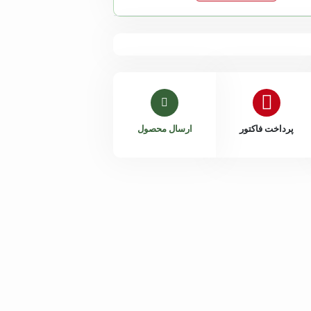
پرداخت فاکتور
ارسال محصول
داخلی 204
هانیه اکبری
داخلی 205