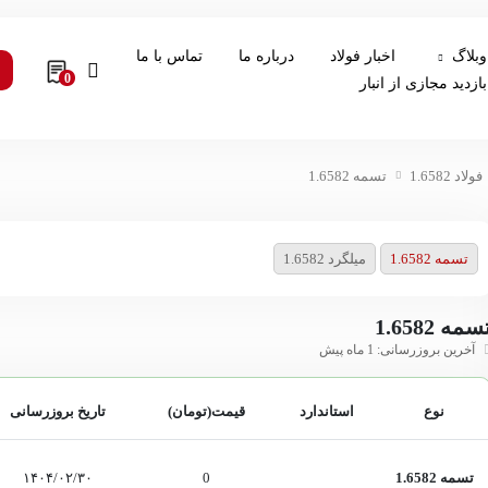
وبلاگ
اخبار فولاد
درباره ما
تماس با ما
0
بازدید مجازی از انبار
فولاد 1.6582
تسمه 1.6582
تسمه 1.6582
میلگرد 1.6582
سمه 1.6582
آخرین بروزرسانی: 1 ماه پیش
نوع
استاندارد
قیمت(تومان)
تاریخ بروزرسانی
تسمه 1.6582
0
۱۴۰۴/۰۲/۳۰