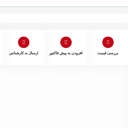
بررسی قیمت
افزودن به پیش فاکتور
ارسال به کارشناس
 سیاهپوش
داخلی 202
نیلوفر قنبری