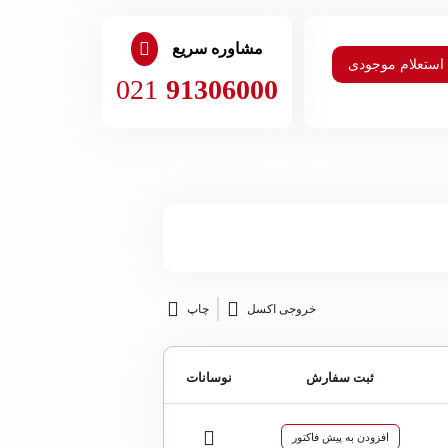
مشاوره سریع
استعلام موجودی
021
91306000
خروجی اکسل
چاپ
ثبت سفارش
نوسانات
افزودن به پیش فاکتور