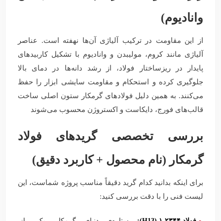
وانادیوم)
از این مقاومت در ترکیب آلیاژی آن‌ها نهفته است. عناصر
آلیاژی مانند کروم، مولیبدن و وانادیوم با تشکیل کاربیدهای
پایدار در ریزساختار فولاد، از رشد دانه‌ها در دمای بالا
جلوگیری کرده و استحکام و مقاومت سایشی ابزار را حفظ
می‌کنند. به همین دلیل فولادهای گرمکار ستون اصلی ساخت
قالب‌های فورج، دایکاست و اکستروژن محسوب می‌شوند
بررسی تخصصی گریدهای فولاد
گرمکار (نام محصول + کاربرد دقیق)
برای اینکه بدانید کدام گرید دقیقاً مناسب پروژه شماست، این
لیست فنی را با دقت بررسی کنید:
فولاد ۱.۲۳۴۴ (
H13
):
ستاره‌ی دنیای گرمکار. یکی از