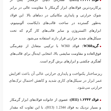
پرکاربردترین فولادهای ابزار گرمکار با مقاومت عالی در برابر
شوک حرارتی و پایداری مکانیکی در دماهای بالا. این فولاد
به‌طور گسترده در ساخت قالب‌های دایکاست آلومینیوم،
ابزارهای اکستروژن و سایر قالب‌های کار گرم که تحت
سیکل‌های شدید حرارتی قرار دارند استفاده می‌شود.
گرید
W360
:
فولاد W360 با ترکیبی متعادل از چقرمگی
فوق‌العاده و مقاومت سایشی بالا، انتخابی ایده‌آل برای قالب‌های
آهنگری چکشی و ابزارهای برش گرم است.
ریزساختار یکنواخت و پایداری حرارتی عالی آن باعث افزایش
عمر ابزار در سیکل‌های کاری شدید و کاهش احتمال ترک‌های
حرارتی می‌شود.
فولاد ۱.۲۳۴۳ (
H11
):
عضوی از خانواده فولادهای ابزار گرمکار
و بسیار نزدیک به فولاد 1.2344 (H13)، با این تفاوت که مقدار