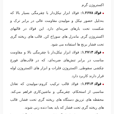
اکستروژن گرم
فولاد ۱.۲۶۷۸:
فولاد ابزار نیکل‌دار با چقرمگی بسیار بالا که
به‌دلیل حضور نیکل و مولیبدن مقاومت عالی در برابر ترک و
شکست تحت بارهای ضربه‌ای دارد. این فولاد در قالبهای
اکستروژن گرم, ماندرل های سوراخ کن, قالب های ریخته گری
تحت فشار برنج ها استفاده می شود.
فولاد ۱.۲۷۱۳:
فولاد ابزار نیکل‌دار با چقرمگی بالا و مقاومت
مناسب در برابر تنش‌های ضربه‌ای، که در قالب‌های فورج
چکشی سقوطی, اکستروژن فلزات و ابزار های اکستروژن لوله
قرار دارند کاربرد دارد.
فولاد ۱.۲۳۱۳:
فولاد قالب ترکیب کروم–مولیبدن که تعادل
مناسبی از استحکام، چقرمگی و ماشین‌کاری فراهم می‌کند.
محفظه های تزریق دستگاه های ریخته گری تحت فشار, قالب
های ریخته گری تحت فشار که باید بعدا دنده زنی شوند.