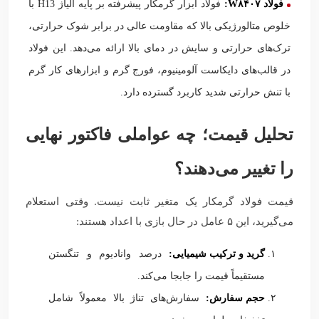
فولاد ۸۴۰۷
W
:
فولاد ابزار گرمکار پیشرفته بر پایه آلیاژ H13 با
خلوص متالورژیکی بالا که مقاومت عالی در برابر شوک حرارتی،
ترک‌های حرارتی و سایش در دمای بالا ارائه می‌دهد. این فولاد
در قالب‌های دایکاست آلومینیوم، فورج گرم و ابزارهای کار گرم
با تنش حرارتی شدید کاربرد گسترده دارد.
تحلیل قیمت؛ چه عواملی فاکتور نهایی
را تغییر می‌دهند؟
قیمت فولاد گرمکار یک متغیر ثابت نیست. وقتی استعلام
می‌گیرید، این ۵ عامل در حال بازی با اعداد هستند:
گرید و ترکیب شیمیایی:
درصد وانادیوم و تنگستن
مستقیماً قیمت را جابجا می‌کند.
حجم سفارش:
سفارش‌های تناژ بالا معمولاً شامل