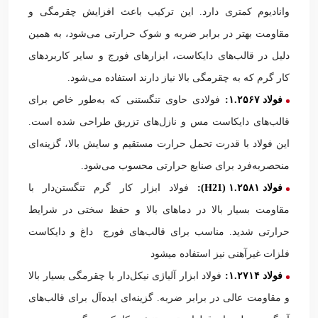
وانادیوم کمتری دارد. این ترکیب باعث افزایش چقرمگی و
مقاومت بهتر در برابر ضربه و شوک حرارتی می‌شود، به همین
دلیل در قالب‌های دایکاست، ابزارهای فورج و سایر کاربردهای
کار گرم که به چقرمگی بالا نیاز دارند استفاده می‌شود.
فولاد ۱.۲۵۶۷:
فولادی حاوی تنگستنی که به‌طور خاص برای
قالب‌های دایکاست مس و نازل‌های تزریق طراحی شده است.
این فولاد با قدرت تحمل حرارت مستقیم و سایش بالا، گزینه‌ای
منحصربه‌فرد برای صنایع حرارتی محسوب می‌شود.
فولاد ۱.۲۵۸۱ (
H21
):
فولاد ابزار کار گرم تنگستن‌دار با
مقاومت بسیار بالا در دماهای بالا و حفظ سختی در شرایط
حرارتی شدید. مناسب برای قالب‌های فورج داغ و دایکاست
فلزات غیرآهنی نیز استفاده میشود
فولاد ۱.۲۷۱۴:
فولاد ابزار آلیاژی نیکل‌دار با چقرمگی بسیار بالا
و مقاومت عالی در برابر ضربه. گزینه‌ای ایده‌آل برای قالب‌های