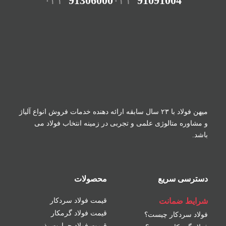
۰۲۱
91306000
۰۲۱
91091004
میهن فولاد با ۲۳ سال سابقه ارائه دهنده خدمات فروش
انواع آلیاژ
و مشاوره متالوژی علمی و تجربی در زمینه
انتخاب فولاد می
باشد.
دسترسی سریع
محصولات
شرایط ضمانت
قیمت فولاد سردکار
قیمت فولاد گرمکار
فولاد سردکار چیست؟
قیمت فولاد حرارت پذیر