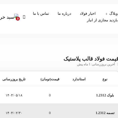
وبلاگ
اخبار فولاد
درباره ما
تماس با ما
0
بازدید مجازی از انبار
یمت فولاد قالب پلاستیک
آخرین بروزرسانی: 1 ماه پیش
نوع
استاندارد
قیمت(تومان)
تاریخ بروزرسانی
بلوک 1.2312
0
۱۴۰۴/۰۵/۱۸
تسمه 1.2312
0
۱۴۰۴/۰۲/۳۰