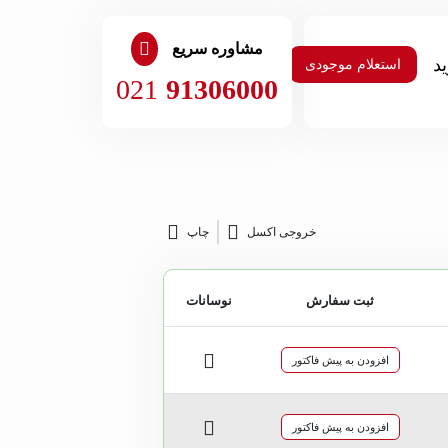
مشاوره سریع
استعلام موجودی
021
91306000
خروجی اکسل
چاپ
ثبت سفارش
نوسانات
افزودن به پیش فاکتور
افزودن به پیش فاکتور