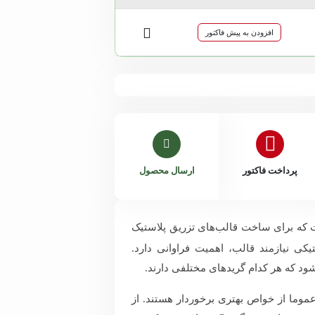
افزودن به پیش فاکتور
پرداخت فاکتور
ارسال محصول
که برای ساخت قالب‌های تزریق پلاستیک
یکی نیازمند قالب، اهمیت فراوانی دارد.
‌شود که هر کدام گریدهای مختلفی دارند.
داخلی 204
هانیه اکبری
داخلی 205
، عموما از خواص بهتری برخوردار هستند. از