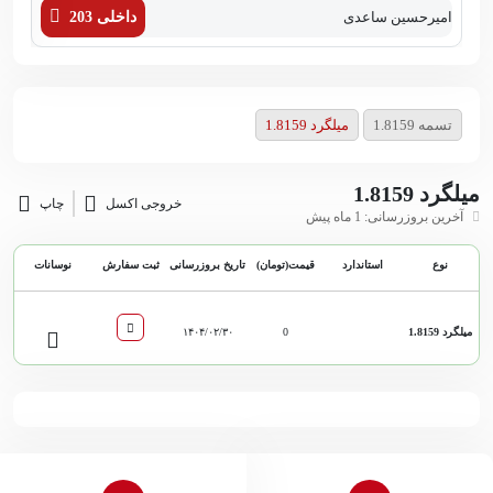
امیرحسین ساعدی
داخلی 203
زهر
تسمه 1.8159
میلگرد 1.8159
میلگرد 1.8159
خروجی اکسل
چاپ
آخرین بروزرسانی: 1 ماه پیش
نوع
استاندارد
قیمت(تومان)
تاریخ بروزرسانی
ثبت سفارش
نوسانات
میلگرد 1.8159
0
۱۴۰۴/۰۲/۳۰