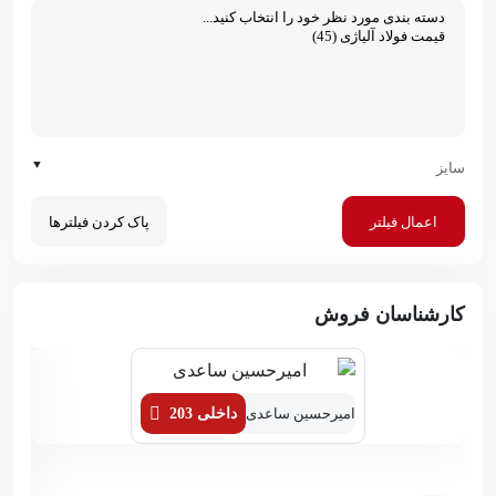
▼
سایز
اعمال فیلتر
پاک کردن فیلترها
کارشناسان فروش
امیرحسین ساعدی
داخلی 203