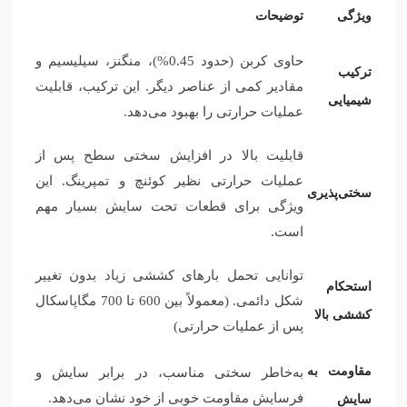
ویژگی
توضیحات
حاوی کربن (حدود 0.45%)، منگنز، سیلیسیم و
ترکیب
مقادیر کمی از عناصر دیگر. این ترکیب، قابلیت
شیمیایی
عملیات حرارتی را بهبود می‌دهد.
قابلیت بالا در افزایش سختی سطح پس از
عملیات حرارتی نظیر کوئنچ و تمپرینگ. این
سختی‌پذیری
ویژگی برای قطعات تحت سایش بسیار مهم
است.
توانایی تحمل بارهای کششی زیاد بدون تغییر
استحکام
شکل دائمی. (معمولاً بین 600 تا 700 مگاپاسکال
کششی بالا
پس از عملیات حرارتی)
مقاومت به
به‌خاطر سختی مناسب، در برابر سایش و
فرسایش مقاومت خوبی از خود نشان می‌دهد.
سایش