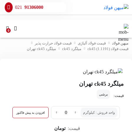
021
91306000
0
میهن فولاد
قیمت فولاد آلیاژی
قیمت فولاد حرارت پذیر
قیمت فولاد ck45 (1.1191)
میلگرد ck45
میلگرد ck45 تهران
میلگرد ck45 تهران
برشی
قیمت:
واحد فروش : کیلوگرم
افزودن به پیش فاکتور
قیمت:
تومان