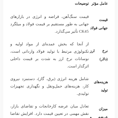
عامل مؤثر
توضیحات
قیمت سنگ‌آهن، قراضه و انرژی در بازارهای
قیمت
جهانی به طور مستقیم بر قیمت فولاد و میلگرد
جهانی فولاد
CK45 تأثیر می‌گذارد.
از آنجا که بخش عمده‌ای از مواد اولیه و
نرخ ارز
تکنولوژی مرتبط با تولید فولاد وارداتی است،
نوسانات نرخ ارز به شدت بر قیمت داخلی
(دلار)
اثرگذار است.
شامل هزینه انرژی (برق، گاز)، دستمزد نیروی
هزینه‌های
کار، هزینه‌های حمل‌ونقل و نگهداری تجهیزات
تولید
تولیدی.
تعادل میان عرضه کارخانجات و تقاضای بازار،
میزان
نقش مهمی در تعیین قیمت دارد. افزایش تقاضا
عرضه و