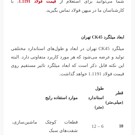
شما می‌توانید برای استعلام از
، با
قیمت فولاد 1.1191
کارشناسان ما در میهن فولاد تماس بگیرید.
ابعاد میلگرد CK45 تهران
میلگرد CK45 تهران در ابعاد و طول‌های استاندارد مختلفی
تولید و عرضه می‌شود که هر مورد کاربرد متفاوتی دارد. البته
این نکته قابل ذکر است که ابعاد میلگرد تاثیر مستقیم روی
قیمت فولاد 1.1191 خواهد گذاشت.
طول
قطر
استاندارد
موارد استفاده رایج
(میلی‌متر)
(متر)
قطعات کوچک ماشین‌سازی،
6 – 12
10
شفت‌های سبک