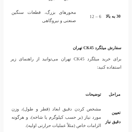
محورهای بزرگ، قطعات سنگین
30 به بالا
6 – 12
صنعتی و نیروگاهی
سفارش میلگرد CK45 تهران
برای خرید میلگرد CK45 تهران می‌توانید از راهنمای زیر
استفاده کنید:
مراحل
توضیحات
مشخص کردن دقیق ابعاد (قطر و طول)، وزن
تعیین
مورد نیاز (بر حسب کیلوگرم یا شاخه)، و هرگونه
دقیق نیاز
الزامات خاص (مثلاً عملیات حرارتی اولیه).