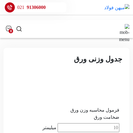
021
91306000
0
جدول وزنی ورق
جدول وزنی ورق
فرمول محاسبه وزن ورق
ضخامت ورق
میلیمتر