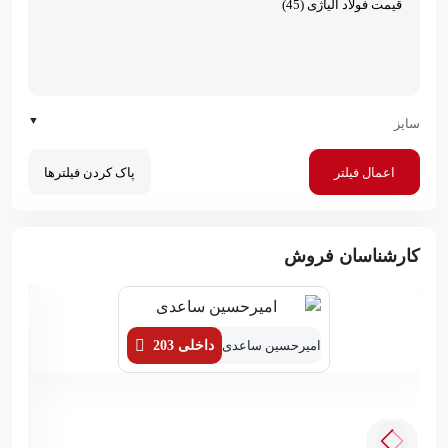
▼
سایز
اعمال فیلتر
پاک کردن فیلترها
کارشناسان فروش
امیرحسین ساعدی
داخلی 203