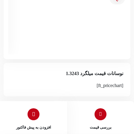
زهر
نوسانات قیمت میلگرد 1.3243
[ft_pricechart]
بررسی قیمت
افزودن به پیش فاکتور