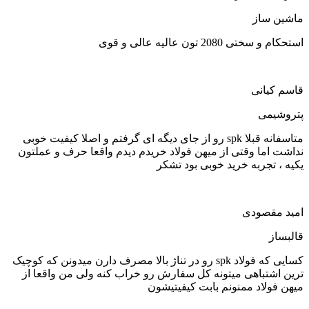
ماشین ساز
استحکام و سختی 2080 تون عالیه عالی و قوی
قاسم کیانی
پتروشیمی
متاسفانه قبلا spk رو از جای دیگه ای گرفتم و اصلا کیفیت خوبی
نداشت اما وقتی از میهن فولاد خریدم دیدم واقعا حرف و عملتون
یکیه ، تجربه خرید خوبی بود تشکر
امید مقصودی
قالبساز
کسایی که فولاد spk رو در تناژ بالا مصرف دارن میدونن که کوچیک
ترین اشتباهی میتونه کل سفارش رو خراب کنه ولی من واقعا از
میهن فولاد ممنونم بابت کیفیتیشون