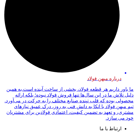
درباره میهن فولاد
ما باور داریم هر قطعه فولاد، بخشی از ساخت آینده است.به همین
دلیل تلاش ما در این سال‌ها تنها فروش فولاد نبوده؛ بلکه ارائه
محصولی بوده که قلب تپنده صنایع مختلف را به حرکت در می‌آورد.
تیم میهن فولاد با اتکا به دانش فنی به روز، درک عمیق نیازهای
مشتری، و تعهد به تضمین کیفیت، اعتمادی فولادین برای مشتریان
خود می سازد.
ارتباط با ما