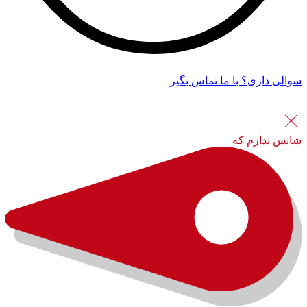
سوالی داری؟ با ما تماس بگیر
شانس ندارم که