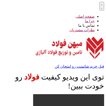
صفحه اصلی
چرا ما
تماس با ما
نظرات مشتریان
قبل خرید شانست رو امتحان کن
توی این ویدیو کیفیت
فولاد
رو
خودت ببین!