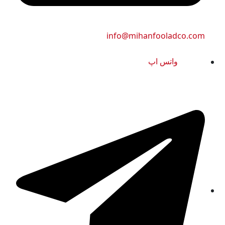
info@mihanfoolad
واتس اپ