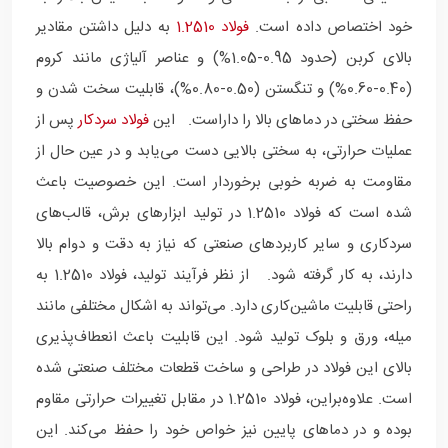
خود اختصاص داده است.
فولاد 1.2510
به دلیل داشتن مقادیر
بالای کربن (حدود 0.95-1.05%) و عناصر آلیاژی مانند کروم
(0.40-0.60%) و تنگستن (0.50-0.80%)، قابلیت سخت شدن و
حفظ سختی در دماهای بالا را داراست.
این
فولاد سردکار
پس از
عملیات حرارتی، به سختی بالایی دست می‌یابد و در عین حال از
مقاومت به ضربه خوبی برخوردار است. این خصوصیت باعث
شده است که فولاد 1.2510 در تولید ابزارهای برش، قالب‌های
سردکاری و سایر کاربردهای صنعتی که نیاز به دقت و دوام بالا
دارند، به کار گرفته شود.
از نظر فرآیند تولید، فولاد 1.2510 به
راحتی قابلیت ماشین‌کاری دارد. می‌تواند به اشکال مختلفی مانند
میله، ورق و بلوک تولید شود. این قابلیت باعث انعطاف‌پذیری
بالای این فولاد در طراحی و ساخت قطعات مختلف صنعتی شده
است. علاوه‌براین، فولاد 1.2510 در مقابل تغییرات حرارتی مقاوم
بوده و در دماهای پایین نیز خواص خود را حفظ می‌کند. این