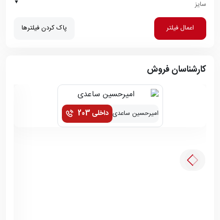
▼
سایز
اعمال فیلتر
پاک کردن فیلترها
کارشناسان فروش
داخلی 203
امیرحسین ساعدی