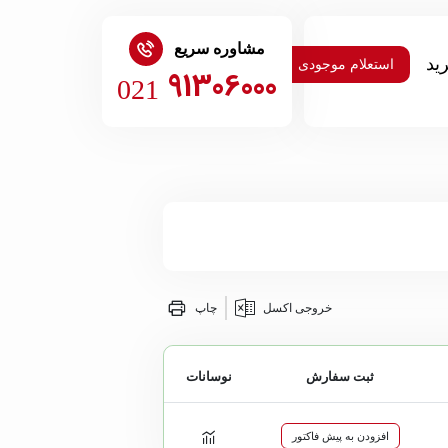
مشاوره سریع
استعلام موجودی
91306000
021
خروجی اکسل
چاپ
ثبت سفارش
نوسانات
افزودن به پیش فاکتور