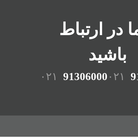
ما در ارتباط
باشید
۰۲۱
91306000
۰۲۱
9