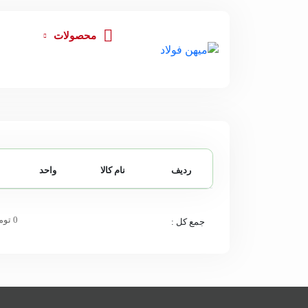
محصولات
ردیف
نام کالا
واحد
0 تومان
جمع کل :