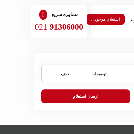
مشاوره سریع
استعلام موجودی
021
91306000
توضیحات
حذف
ارسال استعلام