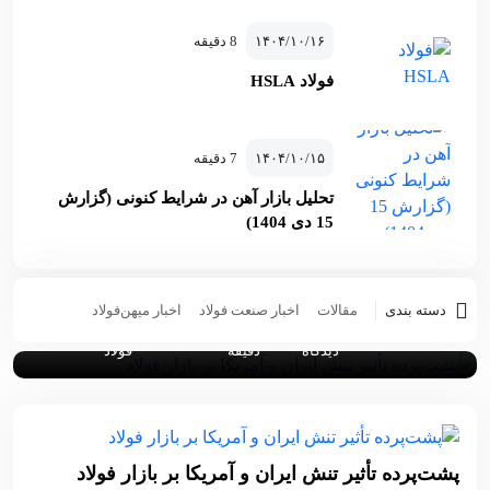
۱۴۰۴/۱۰/۱۶
8 دقیقه
فولاد HSLA
پشت‌پرده تأثیر تنش ایران و آمریکا بر
۱۴۰۴/۱۰/۱۵
7 دقیقه
بازار فولاد
تحلیل بازار آهن در شرایط کنونی (گزارش
تحلیلی کامل و تخصصی از تاثیر جنگ بر زنجیره تامین فولاد ایران،
15 دی 1404)
تقاضای فولاد آلیاژی، قیمت‌ها و اثرات آن بر زندگی مردم. مناسب
مدیران، کارشناسان و فعالان صنعتی.
دسته بندی
مقالات
اخبار صنعت فولاد
اخبار میهن‌فولاد
۰
5
تیم تولید محتوا میهن
۱۴۰۵/۰۲/۰۷
دیدگاه
دقیقه
فولاد
پشت‌پرده تأثیر تنش ایران و آمریکا بر بازار فولاد