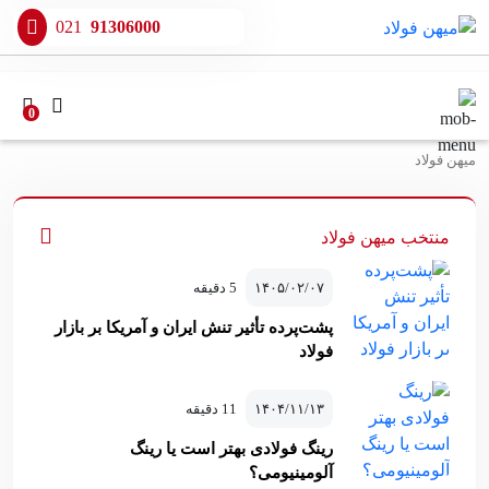
021
91306000
0
میهن فولاد
منتخب میهن فولاد
۱۴۰۵/۰۲/۰۷
5 دقیقه
پشت‌پرده تأثیر تنش ایران و آمریکا بر بازار
فولاد
۱۴۰۴/۱۱/۱۳
11 دقیقه
رینگ فولادی بهتر است یا رینگ
آلومینیومی؟