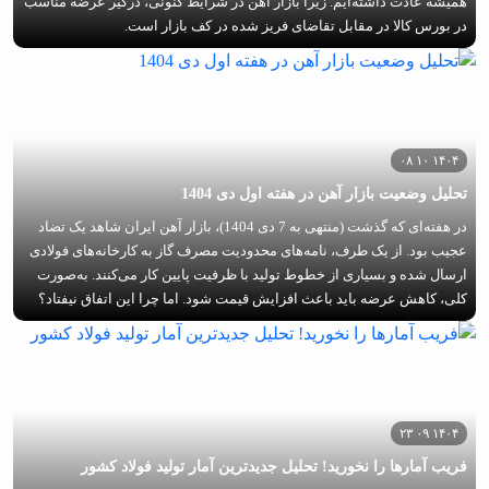
همیشه عادت داشته‌ایم. زیرا بازار آهن در شرایط کنونی، درگیر عرضه مناسب
در بورس کالا در مقابل تقاضای فریز شده در کف بازار است.
۱۴۰۴ ۱۰ ۰۸
تحلیل وضعیت بازار آهن در هفته اول دی 1404
در هفته‌ای که گذشت (منتهی به 7 دی 1404)، بازار آهن ایران شاهد یک تضاد
عجیب بود. از یک طرف، نامه‌های محدودیت مصرف گاز به کارخانه‌های فولادی
ارسال شده و بسیاری از خطوط تولید با ظرفیت پایین کار می‌کنند. به‌صورت
کلی، کاهش عرضه باید باعث افزایش قیمت شود. اما چرا این اتفاق نیفتاد؟
۱۴۰۴ ۰۹ ۲۳
فریب آمارها را نخورید! تحلیل جدیدترین آمار تولید فولاد کشور