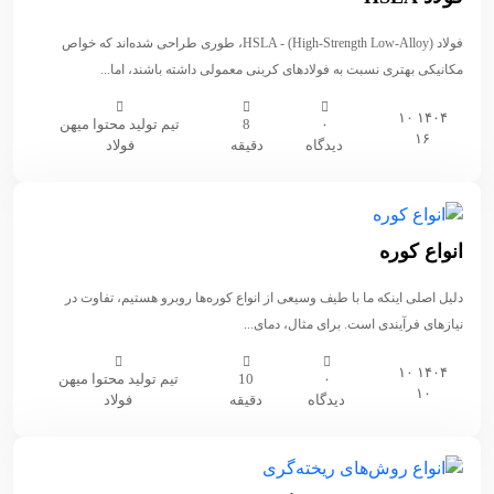
فولاد HSLA - (High-Strength Low-Alloy)، طوری طراحی شده‌اند که خواص
مکانیکی بهتری نسبت به فولادهای کربنی معمولی داشته باشند، اما...
۱۴۰۴ ۱۰
۰
8
تیم تولید محتوا میهن
۱۶
دیدگاه
دقیقه
فولاد
انواع کوره
دلیل اصلی اینکه ما با طیف وسیعی از انواع کوره‌ها روبرو هستیم، تفاوت در
نیازهای فرآیندی است. برای مثال، دمای...
۱۴۰۴ ۱۰
۰
10
تیم تولید محتوا میهن
۱۰
دیدگاه
دقیقه
فولاد