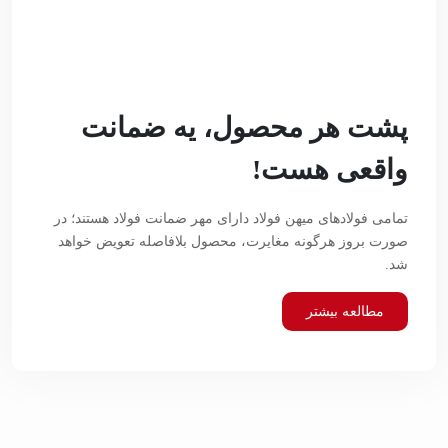
پشت هر محصول، یه ضمانت
واقعی هست!
تمامی فولادهای میهن فولاد دارای مهر ضمانت فولاد هستند؛ در
صورت بروز هرگونه مغایرت، محصول بلافاصله تعویض خواهد
شد.
مطالعه بیشتر