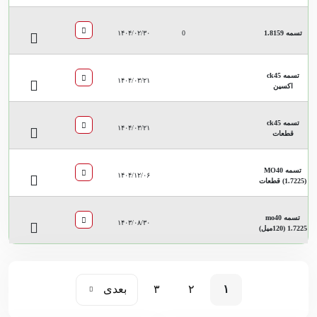
تسمه 1.8159
0
۱۴۰۴/۰۲/۳۰
تسمه ck45
۱۴۰۴/۰۳/۲۱
اکسین
تسمه ck45
۱۴۰۴/۰۳/۲۱
قطعات
تسمه MO40
۱۴۰۴/۱۲/۰۶
(1.7225) قطعات
تسمه mo40
۱۴۰۳/۰۸/۳۰
1.7225 (120میل)
۱
۲
۳
بعدی