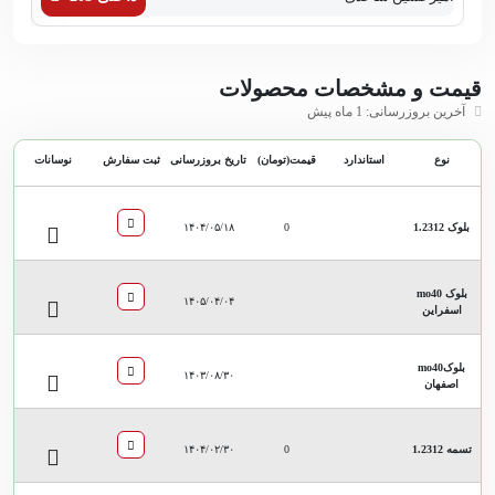
قیمت و مشخصات محصولات
آخرین بروزرسانی: 1 ماه پیش
نوع
استاندارد
قیمت(تومان)
تاریخ بروزرسانی
ثبت سفارش
نوسانات
بلوک 1.2312
0
۱۴۰۴/۰۵/۱۸
بلوک mo40
۱۴۰۵/۰۴/۰۴
اسفراین
بلوکmo40
۱۴۰۳/۰۸/۳۰
اصفهان
تسمه 1.2312
0
۱۴۰۴/۰۲/۳۰