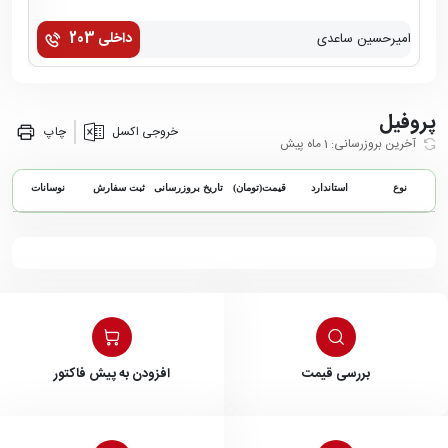
داخلی 203
امیرحسین ساعدی
زهر
پروفیل
خروجی اکسل
چاپ
آخرین بروزرسانی: 1 ماه پیش
نوع
استاندارد
قیمت(تومان)
تاریخ بروزرسانی
ثبت سفارش
نوسانات
بررسی قیمت
افزودن به پیش فاکتور