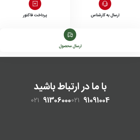
ارسال به کارشناس
پرداخت فاکتور
ارسال محصول
با ما در ارتباط باشید
۰۲۱
91306000
۰۲۱
91091004