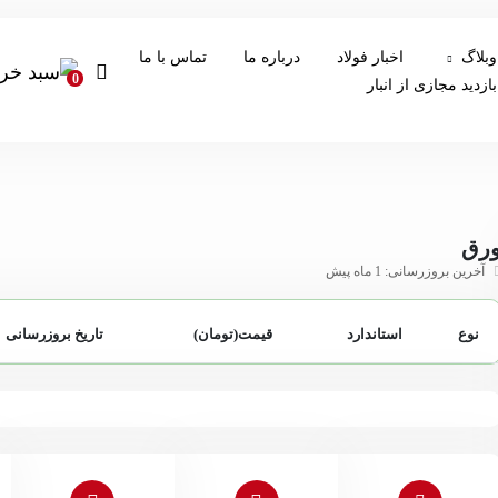
وبلاگ
اخبار فولاد
درباره ما
تماس با ما
0
بازدید مجازی از انبار
رق
آخرین بروزرسانی: 1 ماه پیش
نوع
استاندارد
قیمت(تومان)
تاریخ بروزرسانی