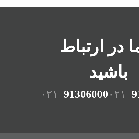
ما در ارتباط
باشید
۰۲۱
91306000
۰۲۱
9