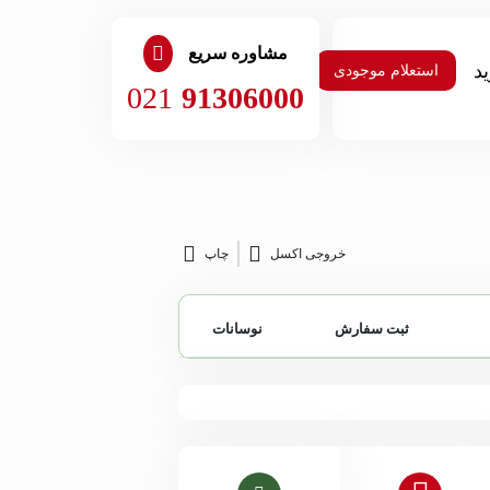
مشاوره سریع
استعلام موجودی
021
91306000
خروجی اکسل
چاپ
ثبت سفارش
نوسانات