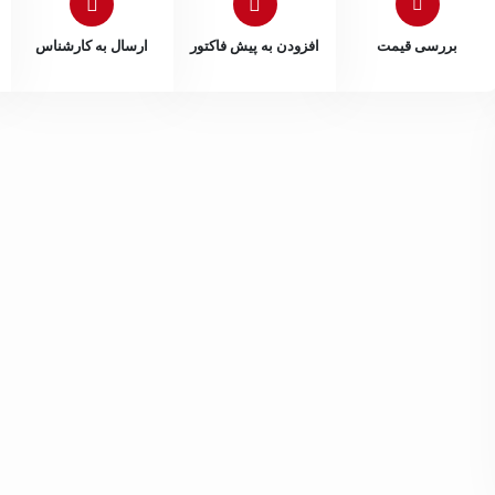
بررسی قیمت
افزودن به پیش فاکتور
ارسال به کارشناس
 سیاهپوش
داخلی 202
نیلوفر قنبری