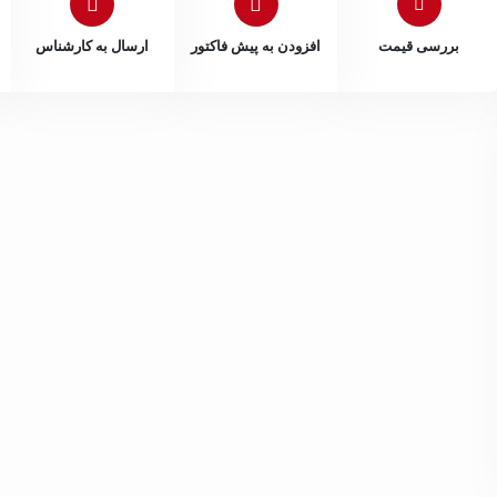
بررسی قیمت
افزودن به پیش فاکتور
ارسال به کارشناس
 سیاهپوش
داخلی 202
نیلوفر قنبری