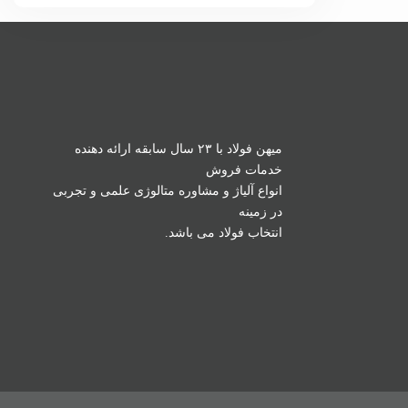
میهن فولاد با ۲۳ سال سابقه ارائه دهنده
خدمات فروش
انواع آلیاژ و مشاوره متالوژی علمی و تجربی
در زمینه
انتخاب فولاد می باشد.