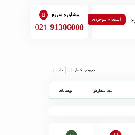
مشاوره سریع
استعلام موجودی
021
91306000
خروجی اکسل
چاپ
ثبت سفارش
نوسانات