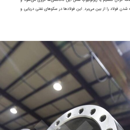
 می‌شوند. در این نوع HSLA، با اضافه کردن کلسیم یا زیرکونیوم، شکل این ناخالصی‌ها کروی می‌شود و
ه شدن فولاد را از بین می‌برد. این فولادها در سکوهای نفتی دریایی و