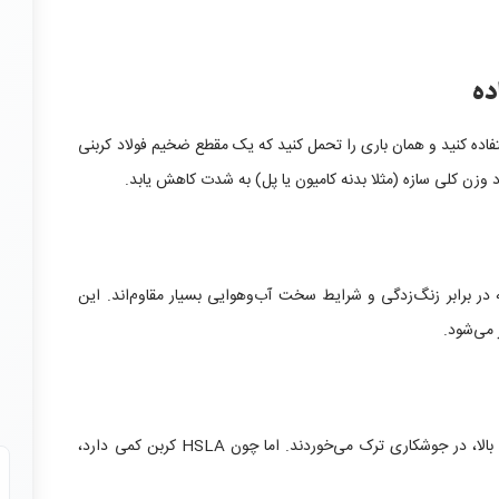
‌توانید از مقاطع نازک‌تری از فولاد HSLA استفاده کنید و همان باری را تحمل کنید که یک مقطع ضخیم فولاد کربنی
د وزن کلی سازه (مثلا بدنه کامیون یا پل) به شدت کاهش یابد.
حی شده‌اند که در برابر زنگ‌زدگی و شرایط سخت آب‌وهوایی بسیار مقاوم‌اند. این
 می‌شود.
بسیاری از فولادهای بامقاومت قدیمی به‌خاطر کربن بالا، در جوشکاری ترک می‌خوردند. اما چون HSLA کربن کمی دارد،