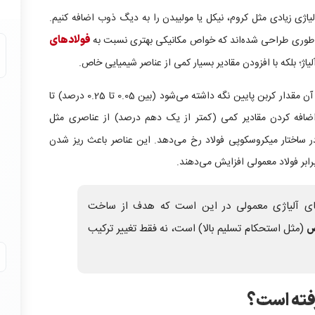
آلیاژی زیادی مثل کروم، نیکل یا مولیبدن را به دیگ ذوب اضافه کنیم.
فولادهای
لیاژ؛ بلکه با افزودن مقادیر بسیار کمی از عناصر شیمیایی خاص.
در واقع، HSLA یک نوع خاص از فولاد است که در آن مقدار کربن پایین نگه داشته می‌شود (بین 0.05 تا 0.25 درصد) تا
فه کردن مقادیر کمی (کمتر از یک دهم درصد) از عناصری مثل
ساختار میکروسکوپی فولاد رخ می‌دهد. این عناصر باعث ریز شدن
برابر فولاد معمولی افزایش می‌دهند.
HSLA با فولادهای آلیاژی معمولی در این است که هدف از ساخت
(مثل استحکام تسلیم بالا) است، نه فقط تغییر ترکیب
ص