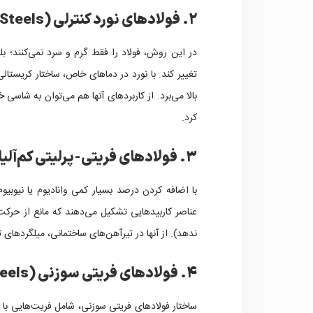
۲. فولادهای نورد کنترلی (Control-Rolled Steels)
در این روش، فولاد را فقط گرم و سرد نمی‌کنند؛ ب
تغییر کند. با نورد در دماهای خاص، ساختار کریستال
بالا می‌برد. از کاربردهای آنها هم می‌توان به شاسی 
کرد.
۳. فولادهای فریتی-پرلیتی کم‌آلیاژ (Micro-alloyed Ferrite-Pearlite)
عناصر کاربیدهایی تشکیل می‌دهند که مانع از حرکت ن
ندهد). از آنها در تیرآهن‌های ساختمانی، میلگردهای
۴. فولادهای فریتی سوزنی (Acicular Ferrite Steels)
ساختار فولادهای فریتی سوزنی، شامل فریت‌هایی با 