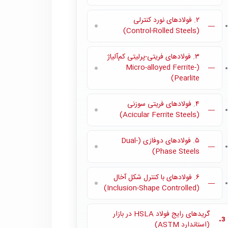
۲. فولادهای نورد کنترلی
—
(Control-Rolled Steels)
۳. فولادهای فریتی-پرلیتی کم‌آلیاژ
(Micro-alloyed Ferrite-
—
Pearlite)
۴. فولادهای فریتی سوزنی
—
(Acicular Ferrite Steels)
۵. فولادهای دوفازی (Dual-
—
Phase Steels)
۶. فولادهای با کنترل شکل آخال
—
(Inclusion-Shape Controlled)
گریدهای رایج فولاد HSLA در بازار
3.
(استاندارد ASTM)