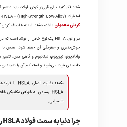
شاید فکر کنید برای قوی‌تر کردن فولاد، باید عناصر 
اما فولاد HSLA – (High-Strength Low-Alloy)، طوری طراحی شده‌اند که خواص مکانیکی بهتری نسبت به
کربنی معمولی
داشته باشند، اما نه با اضافه کردن آ
جوش‌پذیری و چقرمگی آن حفظ شود. سپس با اضا
و گاهی مس، تغییر در 
وانادیوم، نیوبیوم، تیتانیوم
دانه‌بندی فولاد می‌شوند و استحکام آن را تا چندین 
تفاوت اصلی 
نکته:
HSLA، رسیدن به
خواص مکانیکی خا
شیمیایی.
چرا دنیا به سمت فولاد HSLA رفته است؟