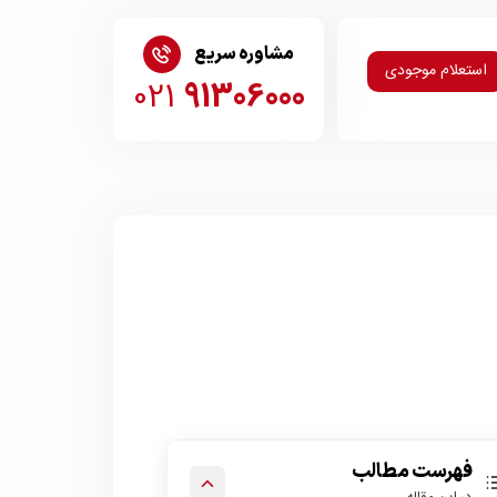
مشاوره سریع
استعلام موجودی
021
91306000
فهرست مطالب