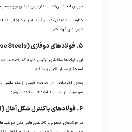
خوردن ایجاد می‌کند. مقدار کربن در این نوع بسیار پایین (کمتر از 0.05%) است که جوش‌پذ
خطوط لوله انتقال نفت و گاز با قطر زیاد (جایی که
کاربردهای آنهاست.
۵. فولادهای دوفازی (Dual-Phase Steels)
این فولادها ساختاری ترکیبی دارند که باعث می‌شو
استحکام بسیار بالایی پیدا کند.
به‌طور اختصاصی در صنعت خودرو (بدنه ماشین، 
سرنشینان از این نوع فولادها استفاده می‌شود.
۶. فولادهای با کنترل شکل آخال (Inclusion-Shape Controlled)
در فولادهای معمولی، ناخالصی‌هایی مثل سولفیدها