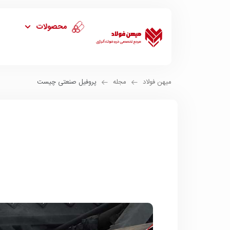
محصولات
میهن فولاد
مجله
پروفیل صنعتی چیست