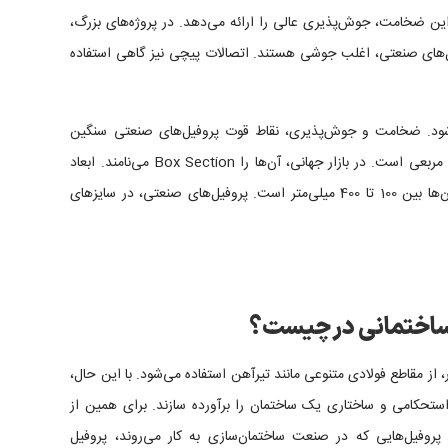
این ضخامت، جوش‌پذیری عالی را ارائه می‌دهد. در پروژه‌های بزرگ،
‌های صنعتی، اغلب جوشی هستند. اتصالات پیچی نیز گاهی استفاده
‌شود. ضخامت و جوش‌پذیری، نقاط قوت پروفیل‌های صنعتی سنگین
هستند. شکل کلی پروفیل‌های صنعتی، چهارگوش یا مربعی است. در بازار جهانی، آن‌ها را Box Section می‌نامند. ابعاد
پروفیل‌های صنعتی، معمولاً محدود بوده و اندازه آن‌ها بین 100 تا 400 میلی‌متر است. پروفیل‌های صنعتی، در سایزهای
ساختمانی در چیست؟
، از مقاطع فولادی متنوعی مانند
تیرآهن
استفاده می‌شود. با این حال،
 استحکامی و ساختاری یک ساختمان را برآورده سازند. برای همین از
پروفیل‌هایی که در صنعت ساختمان‌سازی به کار می‌روند، پروفیل