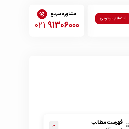
مشاوره سریع
استعلام موجودی
021
91306000
فهرست مطالب