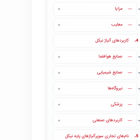
مزایا
—
معایب
—
کاربردهای آلیاژ نیکل
4.
صنایع هوافضا
—
صنایع شیمیایی
—
نیروگاه‌ها
—
پزشکی
—
کاربردهای صنعتی
—
نام‌های تجاری سوپرآلیاژهای پایه نیکل
5.