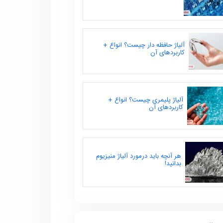
آلیاژ حافظه دار چیست؟ انواع +
کاربردهای آن
آلیاژ پلیمری چیست؟ انواع +
کاربردهای آن
هر آنچه باید درمورد آلیاژ منیزیوم
بدانید!