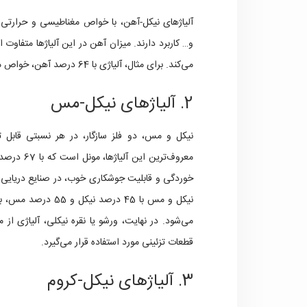
آلیاژهای نیکل-آهن، با خواص مغناطیسی و حرارتی،
و… کاربرد دارند. میزان آهن در این آلیاژها متفاوت
می‌کند. برای مثال، آلیاژی با 64 درصد آهن، خواص مغناطیسی متفاوتی نسبت به آلیاژی با 52 درصد آهن خواهد داشت.
2. آلیاژهای نیکل-مس
نیکل و مس، دو فلز سازگار، در هر نسبتی قابل ت
خوردگی و قابلیت جوشکاری خوب، در صنایع دریایی، شی
نیکل و مس با 45 درص
می‌شود. در نهایت، ورشو یا نقره نیکلی، آلیاژی 
قطعات تزئینی مورد استفاده قرار می‌گیرد.
3. آلیاژهای نیکل-کروم