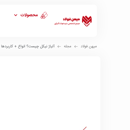
محصولات
میهن فولاد
مجله
آلیاژ نیکل چیست؟ انواع + کاربردها