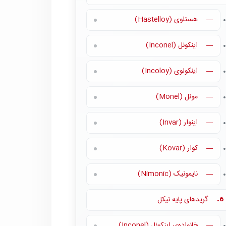
هستلوی (Hastelloy)
—
اینکونل (Inconel)
—
اینکولوی (Incoloy)
—
مونل (Monel)
—
اینوار (Invar)
—
کوار (Kovar)
—
نایمونیک (Nimonic)
—
گریدهای پایه نیکل
6.
خانواده‌ی اینکونل (Inconel)
—