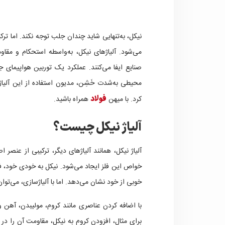
نیکل، به‌تنهایی شاید چندان جلب توجه نکند. اما تر
می‌شود. آلیاژهای نیکل، به‌واسطه استحکام و مقا
صنایع ایفا می‌کنند. عملکرد یک توربین هواپیمای 
محیطی به‌شدت خَشِن، مدیون استفاده از این آلیاژ
کرد. با میهن
فولاد
همراه باشید.
آلیاژ نیکل چیست؟
آلیاژ نیکل، همانند آلیاژهای دیگر، ترکیبی از عنصر
خواص این فلز ایجاد می‌شود. نیکل به خودی خود، 
خوبی از خود نشان می‌دهد. اما با آلیاژسازی، می‌توا
با اضافه کردن عناصری مانند کروم، مولیبدن، آهن و
برای مثال، افزودن کروم به نیکل، مقاومت آن را 