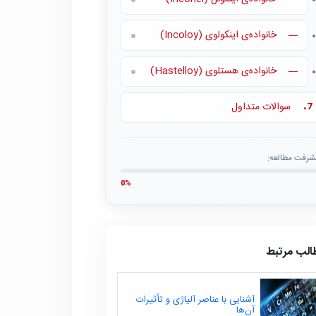
خانواده‌ی اینکولوی (Incoloy)
—
خانواده‌ی هستلوی (Hastelloy)
—
سوالات متداول
7.
شرفت مطالعه:
0%
الب مرتبط
آشنایی با عناصر آلیاژی و تأثیرات
آن‌ها