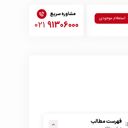
مشاوره سریع
استعلام موجودی
021
91306000
فهرست مطالب