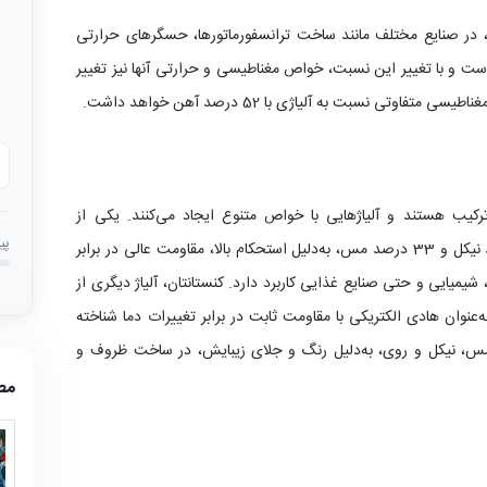
 در صنایع مختلف مانند ساخت ترانسفورماتورها، حسگرهای حرارتی
 است و با تغییر این نسبت، خواص مغناطیسی و حرارتی آنها نیز تغییر
رکیب هستند و آلیاژهایی با خواص متنوع ایجاد می‌کنند. یکی از
پی
معروف‌ترین این آلیاژها، مونل است که با 67 درصد نیکل و 33 درصد مس، به‌دلیل استحکام بالا، مقاومت عالی در برابر
میایی و حتی صنایع غذایی کاربرد دارد. کنستانتان، آلیاژ دیگری از
د نیکل و 55 درصد مس، به‌عنوان هادی الکتریکی با مقاومت ثابت در برابر تغییرات دما شناخته
از مس، نیکل و روی، به‌دلیل رنگ و جلای زیبایش، در ساخت ظروف و
مط