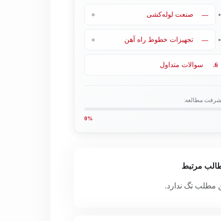
—
صنعت لوله‌کشی
—
تجهیزات خطوط راه آهن
6.
سوالات متداول
شرفت مطالعه:
0%
الب مرتبط
 مطلب تگ ندارد.