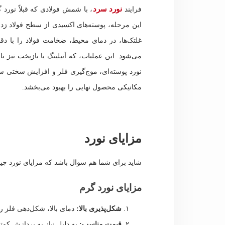
نورد سرد
فرایند
، با شمش فولادی که قبلاً نور
این مرحله، پوسته‌های اکسیدی از سطح فولاد زد
غلتک‌ها، در دمای محیط، ضخامت فولاد را با دق
می‌شود. این عملیات، که آنیلینگ یا بازپخت نیز ن
نورد پوسته‌ای، موج‌گیری فلز و افزایش سختی س
مکانیکی محصول نهایی را بهبود می‌بخشد.
مزایای نورد
شاید برای شما هم سوال باشد که مزایای نورد چی
مزایای نورد گرم
شکل‌پذیری بالا:
دمای بالا، شکل‌دهی فلز را 
قیمت مناسب:
به دلیل نیاز به پردازش کمتر