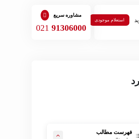
مشاوره سریع
استعلام موجودی
021
91306000
د
فهرست مطالب