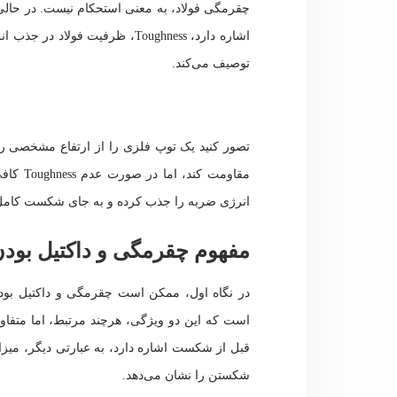
چقرمگی فولاد، به معنی استحکام نیست. در حالی ک
اشاره دارد، Toughness، ظرفیت ف
توصیف می‌کند.
تصور کنید یک توپ فلزی را از ارتفاع مشخصی رها 
مقاومت 
انرژی ضربه را جذب کرده و به جای شکست کامل، ا
مفهوم چقرمگی و داکتیل بودن 
در نگاه اول، ممکن است چقرمگی و داکتیل بودن
است که این دو ویژگی، هرچند مرتبط، اما متفاوت 
قبل از شکست اشاره دارد، به عبارتی دیگر، می
شکستن را نشان می‌دهد.