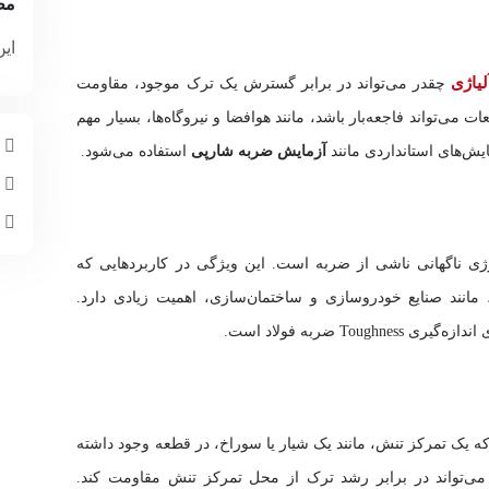
مط
این
لیاژی
چقدر می‌تواند در برابر گسترش یک ترک موجود، مقاومت
می‌تواند فاجعه‌بار باشد، مانند هوافضا و نیروگاه‌ها، بسیار مهم
م
ش‌های استانداردی مانند
آزمایش ضربه شارپی
استفاده می‌شود.
چ
ا
رژی ناگهانی ناشی از ضربه است. این ویژگی در کاربردهایی که
انند صنایع خودروسازی و ساختمان‌سازی، اهمیت زیادی دارد.
Toug ضربه فولاد است.
 یک تمرکز تنش، مانند یک شیار یا سوراخ، در قطعه وجود داشته
می‌تواند در برابر رشد ترک از محل تمرکز تنش مقاومت کند.