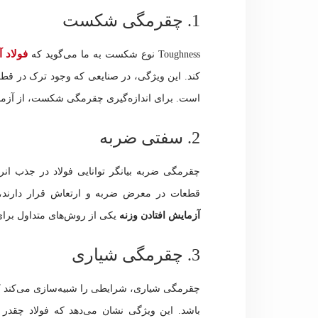
1. چقرمگی شکست
فولاد آ
Toughness نوع شکست به ما می‌گوید که
کند. این ویژگی، در صنایعی که وجود ترک در قطعات 
است. برای اندازه‌گیری چقرمگی شکست، از آزمای
2. سفتی ضربه
چقرمگی ضربه بیانگر توانایی فولاد در جذب ان
قطعات در معرض ضربه و ارتعاش قرار دارند، م
آزمایش افتادن وزنه
یکی از روش‌های متداول برای اندازه‌گیری hness
3. چقرمگی شیاری
چقرمگی شیاری، شرایطی را شبیه‌سازی می‌کند که
باشد. این ویژگی نشان می‌دهد که فولاد چقدر 