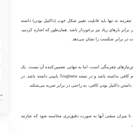
قرمه نه تنها باید قابلیت تغییر شکل خوب (داکتیل بودن) داشته
برابر بارهای زیاد نیز برخوردار باشد. همان‌طور که اشاره کردیم،
ت در برابر شکست را نشان می‌دهد.
یش‌نیازهای چقرمگی است، اما به تنهایی تضمین‌کننده آن نیست. یک
ماده ممکن است بسیار داکتیل باشد، اما استحکام کافی نداشته باشد و در نتیجه Toughness پایینی داشته باشد. در
 داشتن داکتیل بودن کافی، به راحتی در برابر ضربه می‌شکند.
پی
تا میزان سفتی آنها به صورت دقیق‌تری محاسبه شود که عبارتند