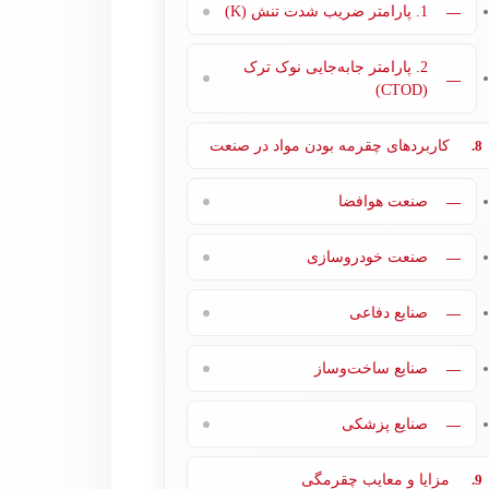
—
1. پارامتر ضریب شدت تنش (K)
2. پارامتر جابه‌جایی نوک ترک
—
(CTOD)
8.
کاربردهای چقرمه بودن مواد در صنعت
—
صنعت هوافضا
—
صنعت خودروسازی
—
صنایع دفاعی
—
صنایع ساخت‌وساز
—
صنایع پزشکی
9.
مزایا و معایب چقرمگی