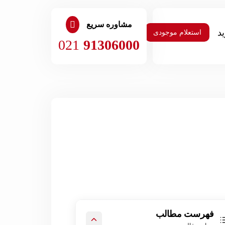
مشاوره سریع
استعلام موجودی
021
91306000
فهرست مطالب