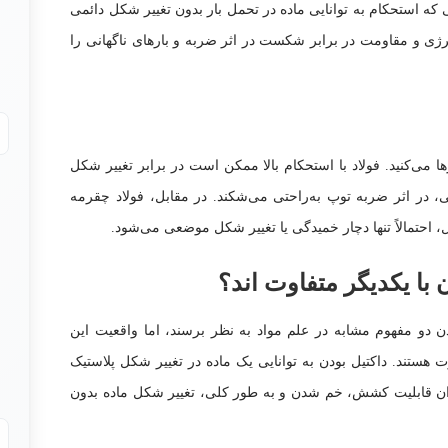
ه استحکام به توانایی ماده در تحمل بار بدون تغییر شکل دائمی
ولاد در جذب انرژی و مقاومت در برابر شکست در اثر ضربه و بارهای ناگهانی را
می‌کنید. فولاد با استحکام بالا ممکن است در برابر تغییر شکل
کند، اما در صورت عدم Toughness کافی، در اثر ضربه توپ به‌راحتی می‌شکند. در مقابل، فولاد چقرمه
حتمالاً تنها دچار خمیدگی یا تغییر شکل موضعی می‌شود.
با یکدیگر متفاوت اند؟
 دو مفهوم مشابه در علم مواد به نظر برسند، اما واقعیت این
هستند. داکتیل بودن به توانایی یک ماده در تغییر شکل پلاستیک
زان قابلیت کشش، خم شدن و به طور کلی، تغییر شکل ماده بدون