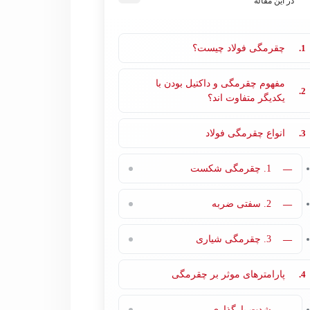
در این مقاله
1.
چقرمگی فولاد چیست؟
مفهوم چقرمگی و داکتیل بودن با
2.
یکدیگر متفاوت اند؟
3.
انواع چقرمگی فولاد
—
1. چقرمگی شکست
—
2. سفتی ضربه
—
3. چقرمگی شیاری
4.
پارامترهای موثر بر چقرمگی
—
شدت بارگذاری