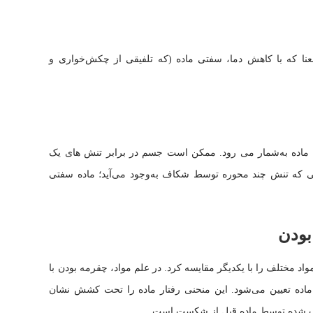
معنا که با کاهش دما، سفتی ماده (که تلفیقی از چکش‌خواری و
ماده به‌شمار می رود. ممکن است جسم در برابر تنش های یک
نی که تنش چند محوره توسط شکاف به‌وجود می‌آید؛ ماده سفتی
بودن
د مختلف را با یکدیگر مقایسه کرد. در علم مواد، چقرمه بودن با
ده تعیین می‌شود. این منحنی رفتار ماده را تحت کشش نشان
جذب شده توسط ماده قبل از شکست است.