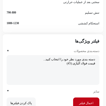
سختی بعد از عملیات حرارتی
تنش تسلیم
790-880
استحکام کششی
1080-1230
فیلتر ویژگی‌ها
▲
دسته‌بندی محصولات
▼
سایز
اعمال فیلتر
پاک کردن فیلترها