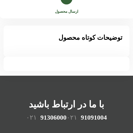
ارسال محصول
توضیحات کوتاه محصول
با ما در ارتباط باشید
۰۲۱
91306000
۰۲۱
91091004