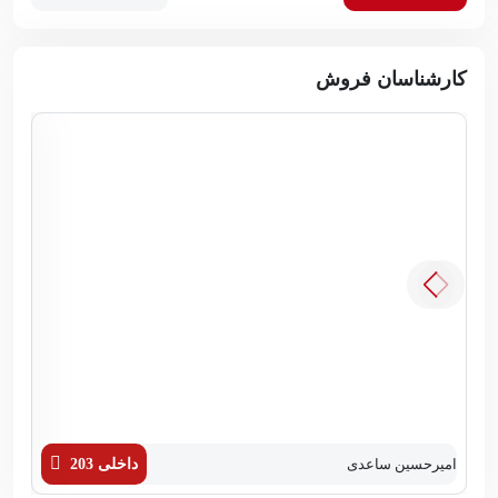
کارشناسان فروش
امیرحسین ساعدی
داخلی 203
زهر