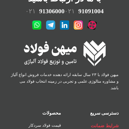
۰۲۱
91306000
۰۲۱
91091004
میهن فولاد با ۲۳ سال سابقه ارائه دهنده خدمات فروش
انواع آلیاژ
و مشاوره متالوژی علمی و تجربی در زمینه
انتخاب فولاد می
باشد.
دسترسی سریع
محصولات
شرایط ضمانت
قیمت فولاد سردکار