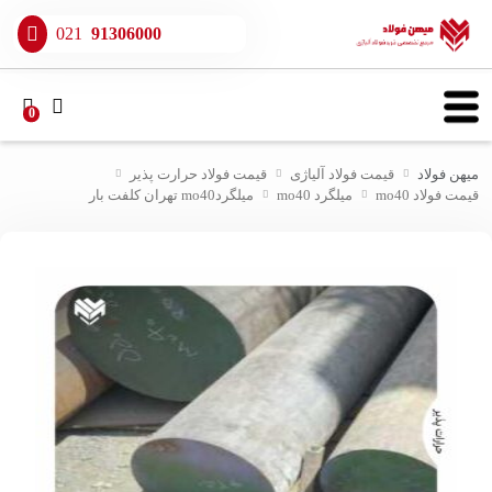
021
91306000
0
میهن فولاد
قیمت فولاد آلیاژی
قیمت فولاد حرارت پذیر
قیمت فولاد mo40
میلگرد mo40
میلگردmo40 تهران کلفت بار