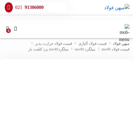
021
91306000
0
میهن فولاد
قیمت فولاد آلیاژی
قیمت فولاد حرارت پذیر
قیمت فولاد mo40
میلگرد mo40
میلگردmo40 یزد کلفت بار