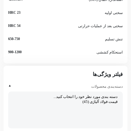
سختی اولیه
23 HRC
سختی بعد از عملیات حرارتی
54 HRC
تنش تسلیم
650-750
استحکام کششی
900-1200
فیلتر ویژگی‌ها
▲
دسته‌بندی محصولات