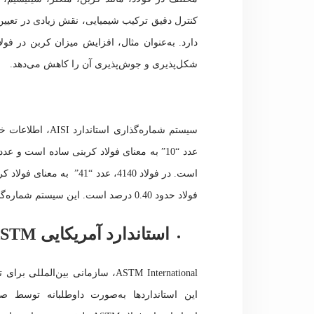
کنترل دقیق ترکیب شیمیایی، نقش زیادی در تعیی
دارد. به‌عنوان مثال، افزایش میزان کربن در ف
شکل‌پذیری و جوش‌پذیری آن را کاهش می‌دهد.
فولاد حدود 0.40 درصد است. این سیستم شماره‌گذاری، شناسایی سریع و آسان انواع فولاد را امکان‌پذیر می‌کند.
استاندارد آمریکایی ASTM
ASTM International، سازمانی بین‌المللی برای توسعه استانداردهای فنی،
این استانداردها به‌صورت داوطلبانه توسط ص