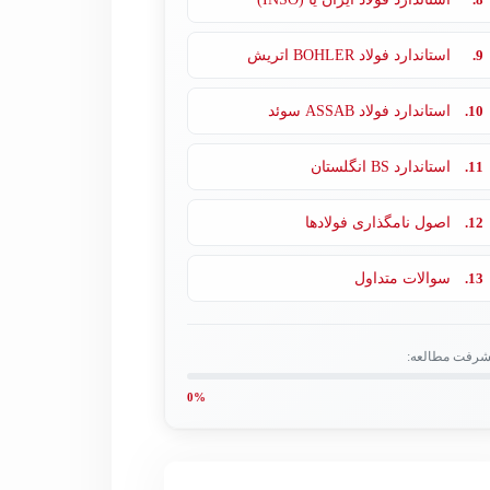
9.
استاندارد فولاد BOHLER اتریش
10.
استاندارد فولاد ASSAB سوئد
11.
استاندارد BS انگلستان
12.
اصول نامگذاری فولادها
13.
سوالات متداول
شرفت مطالعه:
0%