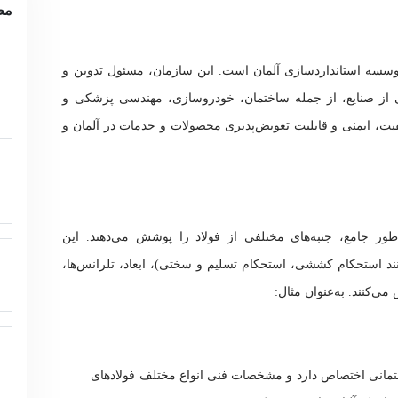
مط
خفف Deutsches Institut für Normung، موسسه استانداردسازی آلمان است. این سازمان، مسئول تدوین و
ی از صنایع، از جمله ساختمان، خودروسازی، مهندسی پزشکی و
 DIN نقش زیادی در کیفیت، ایمنی و قابلیت تعویض‌پذیری محصولات و خدمات در آلمان و
طور جامع، جنبه‌های مختلفی از فولاد را پوشش می‌دهند. این
ند استحکام کششی، استحکام تسلیم و سختی)، ابعاد، تلرانس‌ها،
ی‌کنند. به‌عنوان مثال:
DI به فولادهای ساختمانی اختصاص دارد و مشخصات فنی انواع مختلف فولادهای