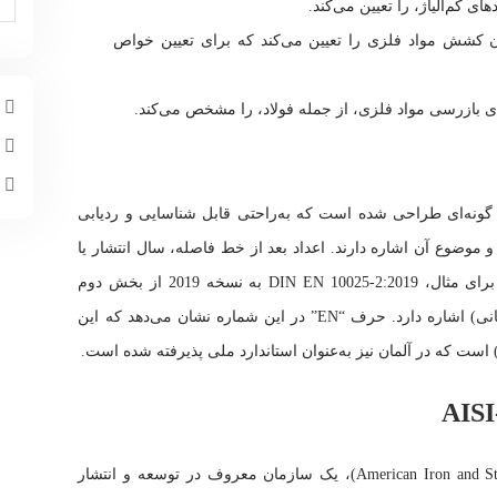
ی کم‌آلیاژ، را تعیین می‌کند.
DIN EN ISO روش آزمون کشش مواد فلزی را تعیین می‌کند که برای تعیین خواص
م
چ
ا
 شماره‌گذاری استانداردهای فولاد DIN به گونه‌ای طراحی شده است که به‌راحتی قابل شناسایی و ردیابی
 و موضوع آن اشاره دارند. اعداد بعد از خط فاصله، سال انتشار یا
آخرین به‌روزرسانی استاندارد را نشان می‌دهند. برای مثال، DIN EN 10025-2:2019 به نسخه 2019 از بخش دوم
استاندارد EN 10025 (مربوط به فولادهای ساختمانی) اشاره دارد. حرف “EN” در این شماره نشان می‌دهد که این
AISI، موسسه آهن و فولاد آمریکا (American Iron and Steel Institute)، یک سازمان معروف در توسعه و انتشار