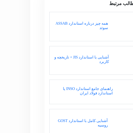
الب مرتبط
همه چیز درباره استاندارد ASSAB
سوئد
آشنایی با استاندارد JIS + تاریخچه و
کاربرد
راهنمای جامع استاندارد INSO یا
استاندارد فولاد ایران
آشنایی کامل با استاندارد GOST
روسیه