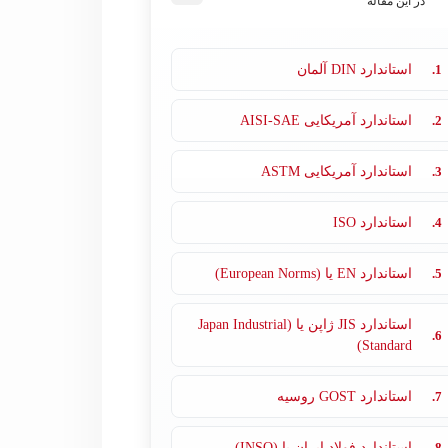
در این مقاله
1.
استاندارد DIN آلمان
2.
استاندارد آمریکایی AISI-SAE
3.
استاندارد آمریکایی ASTM
4.
استاندارد ISO
5.
استاندارد EN یا (European Norms)
استاندارد JIS ژاپن یا (Japan Industrial
6.
Standard)
7.
استاندارد GOST روسیه
8.
استاندارد فولاد ایران یا (INSO)