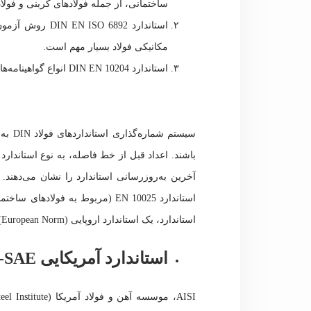
ساختمانی، از جمله فولادهای کربنی و فولادها
استاندارد  6892
مکانیکی فولاد بسیار مهم است.
استاندارد DIN EN 10204 انواع گواهینامه‌های بازرسی مواد فلزی، از جمله فولاد، را مشخص می‌کند.
سیستم
باشند. اعداد قبل از خط فاصله، به نوع استاندارد
استاندارد، یک استاندارد اروپایی (European Norm) است که در آلمان نیز به‌عنوان استاندارد ملی پذیرفته شده است.
استاندارد آمریکایی AISI-SAE