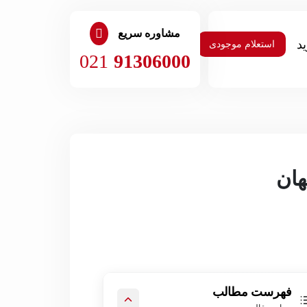
مشاوره سریع
استعلام موجودی
021
91306000
فهرست مطالب