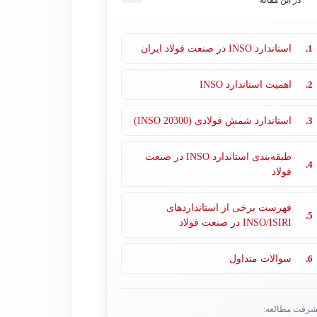
در این مقاله
1.
استاندارد INSO در صنعت فولاد ایران
2.
اهمیت استاندارد INSO
3.
استاندارد شمش فولادی (INSO 20300)
طبقه‌بندی استاندارد INSO در صنعت
4.
فولاد
فهرست برخی از استانداردهای
5.
INSO/ISIRI در صنعت فولاد
6.
سوالات متداول
شرفت مطالعه: