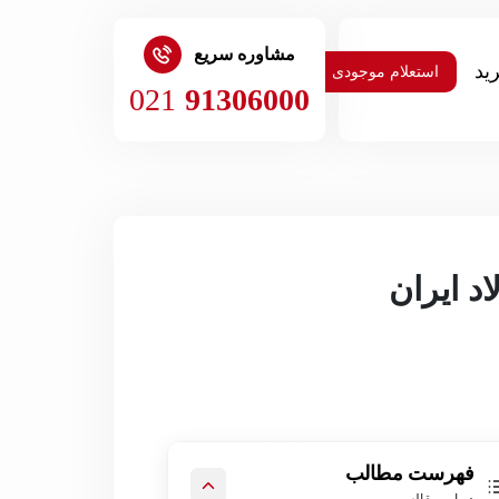
مشاوره سریع
استعلام موجودی
021
91306000
فهرست مطالب