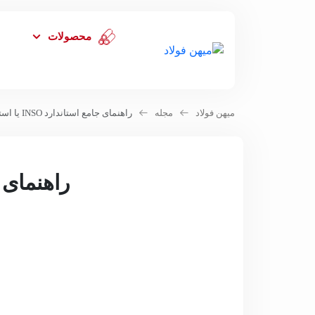
محصولات
میهن فولاد
مجله
راهنمای جامع استاندارد INSO یا استاندارد فولاد ایران
راهنمای جامع استان