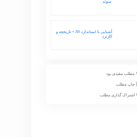
سوئد
آشنایی با استاندارد JIS + تاریخچه و
کاربرد
مطلب مفیدی بود
چاپ مطلب
اشتراک گذاری مطلب