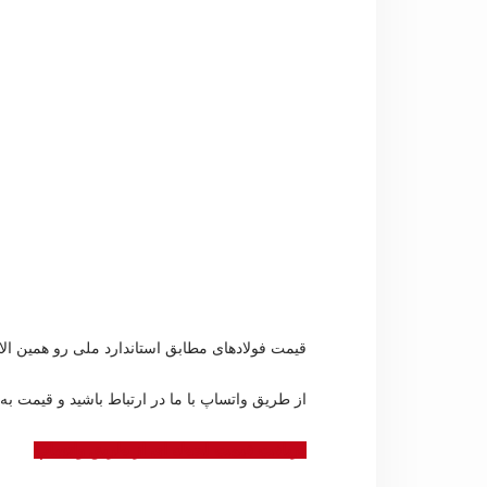
قیمت فولادهای مطابق استاندارد ملی رو همین الا
از طریق واتساپ با ما در ارتباط باشید و قیمت به‌ر
دریافت قیمت لحظه ای از طریق واتساپ