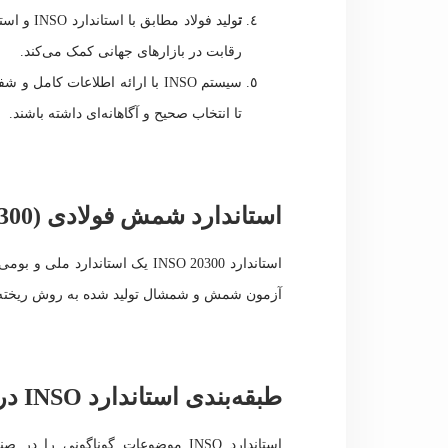
ت
ولید فولا
رقابت در بازارهای جهانی کمک می‌کند.
سیستم INSO با ارائه اطلاعات ک
تا انتخاب صحیح و آگاهانه‌ای داشته باشند.
استاندارد شمش فولادی (INSO 20300)
استاندارد INSO 20300 یک استاند
آزمون شمش و شمشال تولید شده به روش ریخته‌گر
طبقه‌بندی استاندارد INSO در صنعت فولاد
استاندارد INSO موضوعات گوناگونی 