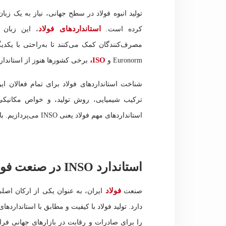
تولید انبوه فولاد در سطح جهانی، نیاز به یک زب
استانداردهای فولاد
کرده است.
، این زبان 
مصرف‌کنندگان کمک می‌کنند تا به‌راحتی با یکدیگر 
ISO،
Euronorm و
برخی کشورها هنوز از استاندار
شناخت استانداردهای فولاد برای تمام فعالان 
ترکیب شیمیایی، روش تولید، و خواص مکانیکی ف
استانداردهای مهم فولاد یعنی INSO می‌پردازیم. با میهن فولاد همراه باشید.
استاندارد INSO در صنعت فولاد ایران
فولاد
صنعت
ایران، به عنوان یکی از ارکان ا
دارد. تولید فولاد با کیفیت و مطابق با استاندارد