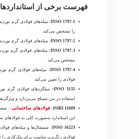
فهرست برخی از استانداردهای INSO/ISIRI در صنعت ف
INSO 1797-1:
را مشخص می‌کند.
INSO 1797-2:
میله‌های فولادی گرم نوردیده – (قسمت 2) – ابعاد میله‌ه
INSO 1797-3:
مشخص می‌کند.
INSO 1797-4:
فولادی را تعیین می‌کند.
INSO 3132:
میلگردهای فولادی گرم نوردی
استفاده در بتن مسلح می‌پردازد و ویژگی‌ه
فولادهای ساختمانی
ISIRI 11609:
– صفح
این استاندارد به‌صورت کلی به فولادهای سا
INSO 16223:
شمشال‌ها و میله‌های فولاد
فولادی زنگ‌نزن مناسب برای پتک‌کاری را تع