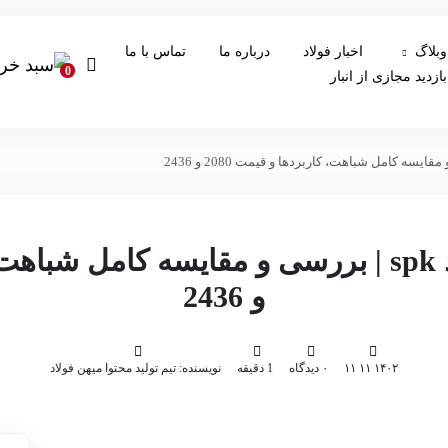
وبلاگ
اخبار فولاد
درباره ما
تماس با ما
0
بازدید مجازی از انبار
و 2436
۱۴۰۲ ۱۱ ۱۱
۰ دیدگاه
1 دقیقه
نویسنده: تیم تولید محتوا میهن فولاد