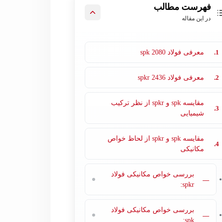
فهرست مطالب
در این مقاله
1.
معرفی فولاد 2080 spk
2.
معرفی فولاد 2436 spkr
مقایسه spk و spkr از نظر ترکیب
3.
شیمیایی
مقایسه spk و spkr از لحاظ خواص
4.
مکانیکی
بررسی خواص مکانیکی فولاد
—
spkr:
بررسی خواص مکانیکی فولاد
—
spk: