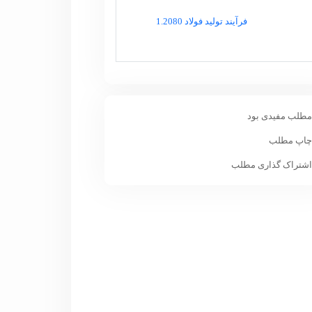
فرآیند تولید فولاد 1.2080
طلب مفیدی بود
اپ مطلب
شتراک گذاری مطلب