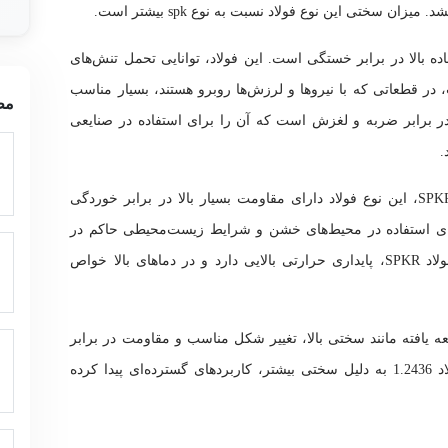
ان سختی این نوع فولاد نسبت به نوع spk بیشتر است.
SPKR، مقاومت فوق‌العاده بالا در برابر خستگی است. این فولاد، توانایی تحمل تنش‌های
در قطعاتی که با نیروها و لرزش‌ها روبرو هستند، بسیار مناسب
مط
دارای مقاومت بالا در برابر ضربه و لغزش است که آن را برای استفاده در صنایعی
.
با توجه به ترکیب شیمیایی منحصربه‌فرد فولاد SPKR، این نوع فولاد دارای مقاومت بسیار بالا در برابر خوردگی
ای استفاده در محیط‌های خشن و شرایط زیست‌محیطی حاکم در
صنایع دریایی و نفت و گاز می‌سازد. همچنین، فولاد SPKR، پایداری حرارتی بالایی دارد و در دماهای بالا خواص
 توسعه یافته مانند سختی بالا، تغییر شکل مناسب و مقاومت در برابر
شکست است. این ویژگی‌ها باعث می‌شوند فولاد 1.2436 به دلیل سختی بیشتر، کاربردهای گسترده‌ای پیدا کرده