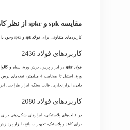
مقایسه spk و spkr از نظر کاربردها
کاربردهای متفاوتی برای فولاد spk و spkr وجود دارد. این کاربردها شامل:
کاربردهای فولاد 2436
ورق استیل تا ضخامت 4 میلیمتر
دادن، ابزار نجاری، قالب سنگ، ابزار طراحی، اب
کاربردهای فولاد 2080
در قالب‌های پلاستیکی، ابزارهای شکل‌دهی برای 
برای کاغذ و پلاستیک، تجهیزات پانچ، ابزار پرد