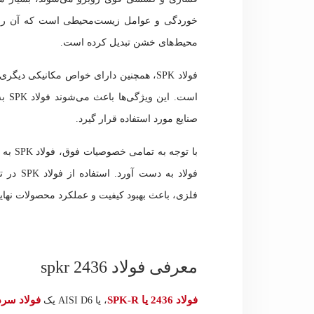
خوردگی و عوامل زیست‌محیطی است که آن را به
محیط‌های خشن تبدیل کرده است.
فولاد SPK، همچنین دارای خواص مکانیکی 
است.
صنایع مورد استفاده قرار گیرد.
با توج
فولاد به
فلزی، باعث بهبود کیفیت و عملکرد محصولات نهای
معرفی فولاد 2436 spkr
فولاد 2436 یا SPK-R
فولاد سرد
، یا AISI D6 یک