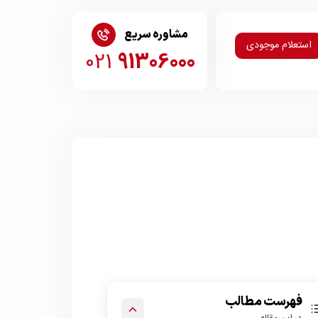
مشاوره سریع
استعلام موجودی
021
91306000
فهرست مطالب