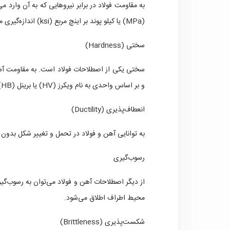
به مقاومت فولاد در برابر نیروهایی که به آن وارد 
(MPa) یا کیلو پوند بر اینچ مربع (ksi) اندازه‌گیری می‌شود.
سختی (Hardness)
سختی یکی از اصطلاحات فولاد است. به مقاومت آهن 
و بر اساس واحدی به نام ویکرز (HV) یا برینل (HB) یا راکول گزارش می‌شود.
انعطاف‌پذیری (Ductility)
به توانایی آهن و فولاد در تحمل و تغییر شکل بدون
رسوب‌گیری
از دیگر اصطلاحات آهن و فولاد می‌توان به رسوب‌گیر
محیط اطراف اطلاق می‌شود.
شکست‌پذیری (Brittleness)