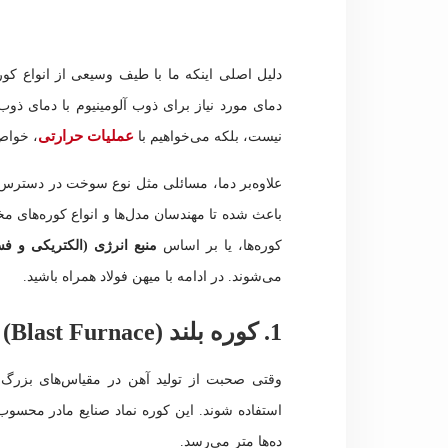
دلیل اصلی اینکه ما با طیف وسیعی از انواع کوره
دمای مورد نیاز برای ذوب آلومینیوم با دمای ذوب
عملیات حرارتی
نیست، بلکه می‌خواهیم با
، خواص 
علاوه‌بر دما، مسائلی مثل نوع سوخت در دسترس، م
باعث شده تا مهندسان مدل‌ها و انواع کوره‌های م
کوره‌ها، یا بر اساس
منبع انرژی (الکتریکی و ف
می‌شوند. در ادامه با میهن فولاد همراه باشید.
1. کوره بلند (Blast Furnace)
وقتی صحبت از تولید آهن در مقیاس‌های بزرگ می‌
استفاده شوند. این کوره نماد صنایع مادر محسوب
ده‌ها متر می‌رسد.