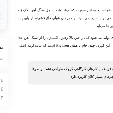
قاطع است. به این صورت که مواد اولیه شامل
سنگ آهن، کک
(به
پی
الای برج شارژ می‌شوند و هم‌زمان
هوای داغ فشرده
از پایین به
‌جا می‌آید.
ی
تولید می‌شود که در حین بالا رفتن، اکسیژن را از سنگ آهن جدا
ل این کوره،
چدن خام یا همان Pig Iron
است که ماده اولیه اصلی
مط
این
ب قراضه یا کارهای کارگاهی کوچک طراحی نشده و صرفا
های بسیار کلان کاربرد دارد.
م
چ
ا