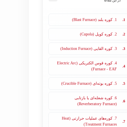
در این مقاله
1.
1. کوره بلند (Blast Furnace)
2.
2. کوره کوپل (Cupola)
3.
3. کوره القایی (Induction Furnace)
4. کوره قوس الکتریکی (Electric Arc
4.
Furnace - EAF)
5.
5. کوره بوته‌ای (Crucible Furnace)
6. کوره شعله‌ای یا بازتابی
6.
(Reverberatory Furnace)
7. کوره‌های عملیات حرارتی (Heat
7.
Treatment Furnaces)