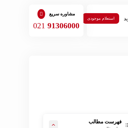
مشاوره سریع
استعلام موجودی
021
91306000
فهرست مطالب