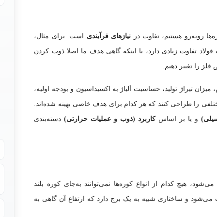
‌ها روبه‌رو هستیم، تفاوت در
نیازهای فرآیندی
است. برای مثال،
فولاد تف
اوت زیادی دارد، یا اینکه گاهی هدف ما اصلا ذوب کردن
فلز را تغییر دهیم.
یزان تیراژ تولید، حساسیت آلیاژ به اکسیداسیون و بودجه اولیه،
ختلفی را طراحی کنند که هر کدام برای هدف خاصی بهینه شده‌اند.
سیلی)
و یا بر اساس
کاربرد (ذوب و عملیات حرارتی)
دسته‌بندی
شود، هیچ کدام از انواع کوره‌ها نمی‌توانند به‌جای کوره بلند
 می‌شود و ساختاری شبیه به یک برج دارد که ارتفاع آن گاهی به