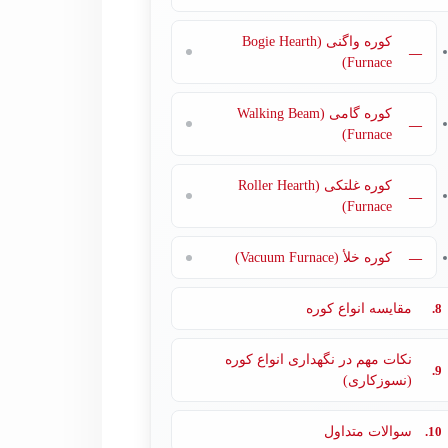
کوره واگنی (Bogie Hearth
—
Furnace)
کوره گامی (Walking Beam
—
Furnace)
کوره غلتکی (Roller Hearth
—
Furnace)
—
کوره خلأ (Vacuum Furnace)
8.
مقایسه انواع کوره
نکات مهم در نگهداری انواع کوره
9.
(نسوزکاری)
10.
سوالات متداول