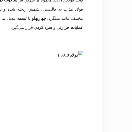
تولید فولاد
1.5919
معمولا از طریق
فرآیند ذوب د
فولاد مذاب به قالب‌های شمش ریخته شده و سپ
مختلف مانند
میلگرد،
چهارپهلو
یا
تسمه
تبدیل می‌
عملیات حرارتی
و
سرد کردن
قرار می‌گیرد.