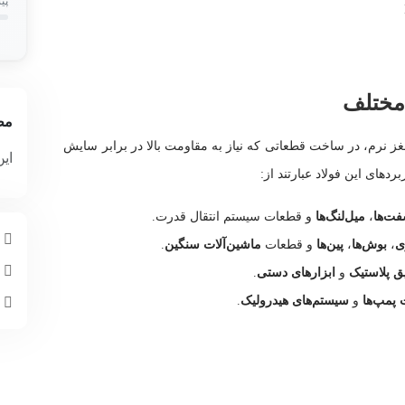
پی
مط
رم، در ساخت قطعاتی که نیاز به مقاومت بالا در برابر سایش
این
ردهای این فولاد عبارتند از:
ت‌ها
،
میل‌لنگ‌ها
و قطعات سیستم انتقال قدرت.
م
ی
،
بوش‌ها
،
پین‌ها
و قطعات
ماشین‌آلات سنگین
.
چ
ق پلاستیک
و
ابزارهای دستی
.
پمپ‌ها
و
سیستم‌های هیدرولیک
.
ا