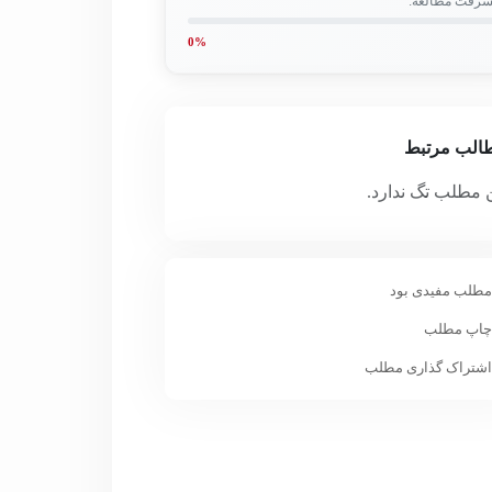
شرفت مطالعه:
0%
الب مرتبط
 مطلب تگ ندارد.
طلب مفیدی بود
اپ مطلب
شتراک گذاری مطلب