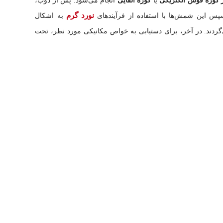
ر کوره قوس الکتریکی
یا
کوره القایی
انجام می‌شود. پس از ذوب،
نورد گرم
س این شمش‌ها با استفاده از فرآیندهای
به اشکال
گردند. در آخر، برای دستیابی به خواص مکانیکی مورد نظر، تحت