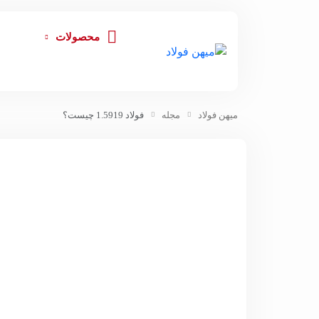
محصولات
میهن فولاد
مجله
فولاد 1.5919 چیست؟