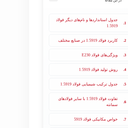
در این مقاله
جدول استانداردها و نام‌های دیگر فولاد
1.
1.5919
2.
کاربرد فولاد 1.5919 در صنایع مختلف
3.
ویژگی‌های فولاد E230
4.
روش تولید فولاد 1.5919
5.
جدول ترکیب شیمیایی فولاد 1.5919
تفاوت فولاد 1.5919 با سایر فولادهای
6.
سمانته
7.
خواص مکانیکی فولاد 5919