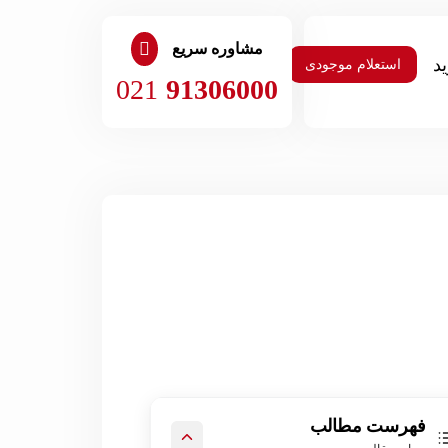
مشاوره سریع
استعلام موجودی
021
91306000
فهرست مطالب