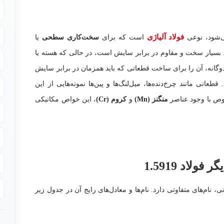
فولاد آلیاژی
‌شود، نوعی
است که برای
سخت‌کاری سطحی
یا
سیار سخت و مقاوم در برابر سایش است، در حالی که هسته یا
وگانه، آن را برای ساخت قطعاتی که باید همزمان در برابر سایش
عاتی مانند چرخ‌دنده‌ها، میل‌لنگ‌ها و پین‌ها نمونه‌هایی از این
صوص با وجود عناصر
منگنز (Mn)
و
کروم (Cr)
، این خواص مکانیکی
ولاد 1.5919
، نام‌های متفاوتی دارد. نام‌ها و معادل‌های رایج آن در جدول زیر