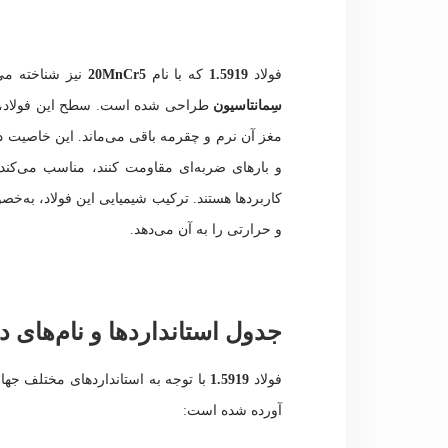
فولاد
1.5919
که با نام
20MnCr5
نیز شناخته می
سِمانتاسیون
طراحی شده است. سطح این فولاد، ب
مغز آن نرم و چقرمه باقی می‌ماند. این خاصیت د
و بارهای ضربه‌ای مقاومت کنند، مناسب می‌کند. قط
کاربردها هستند. ترکیب شیمیایی این فولاد، به‌خ
و حرارتی را به آن می‌دهد.
جدول استانداردها و نام‌های دیگر ف
فولاد
1.5919
با توجه به استانداردهای مختلف جهانی
آورده شده است: