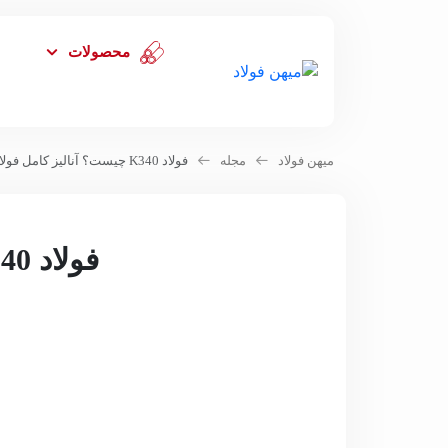
محصولات
میهن فولاد
مجله
فولاد K340 چیست؟ آنالیز کامل فولاد x110CrMoV82
فولاد K340 چیست؟ آنالیز کامل فولاد x110CrMoV82