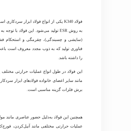
فولاد K340 یکی از انواع فولاد ابزار سردکاری است که به‌صورت انحصاری در کارخانه بهلر آلمان
(سایشی و چسبندگی)، چقرمگی و استحکام فشا
فناوری تولید که به ذوب مجدد معروف است باعث
را داشته باشد.
این فولاد در طول انواع عملیات حرارتی مختلف پای
مانند سایر اعضای خانواده فولادهای ابزار سردک
برش فلزات گزینه مناسبی است.
همچنین این فولاد به‌دلیل حضور عناصری مانند مول
عملیات حرارتی مختلفی مانند آنیل‌کردن، فورج‌کر