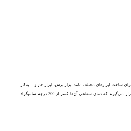
ای ساخت ابزارهای مختلف مانند ابزار برش، ابزار خم و… به‌کار
می‌روند. این ابزار برای عملیاتی مورد استفاده قرار می‌گیرند که دمای سطحی آن‌ها کمتر از 200 درجه سانتیگراد