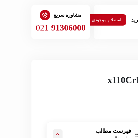
مشاوره سریع
استعلام موجودی
021
91306000
فهرست مطالب