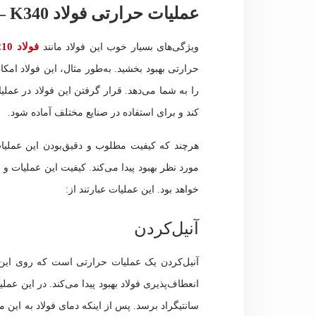
عملیات حرارتی فولاد Heat Treatment °C – K340
فولاد 1.2210
ویژگی‌های بسیار خوب این فولاد مانند
حرارتی بهبود بخشید. به‌طور مثال، این فولاد امک
را به شما می‌دهد. قرار گرفتن این فولاد در عملی
کند و برای استفاده در صنایع مختلف آماده شود.
هرچند که کیفیت مطلوب و دقیق‌بودن این عملیا
مورد نظر بهبود پیدا می‌کند. کیفیت این عملیات و 
خواهد بود. این عملیات عبارتند از:
آنیل‌کردن
آنیل‌کردن یک عملیات حرارتی است که روی ای
انعطاف‌پذیری فولاد بهبود پیدا می‌کند. در این عملیا
سانتیگراد برسد. پس از اینکه دمای فولاد به این می