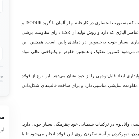
با گرید ISODUR و
به روش ESR تولید می‌شود. این فولاد با توجه به عناصر آلیاژی که دارد و روش تولید آن ESR دارای مقاومت برشی
ری بسیار خوب به‌خصوص در دماهای پایین است. همچنین این
 می‌شود کمترین تفکیک و همچنین خلوص و یکنواختی عالی مواد
داری ابعاد قابل‌توجهی را از خود نشان می‌دهد. این نوع از فولاد
پی
ار مقاومت سایشی مناسبی دارد و برای ساخت قالب‌های شکل‌دادن
مط
یبدن وانادیوم در ترکیبات شیمیایی خود چقرمگی بسیار خوبی دارد.
این
دن، تمپرکردن و آستنیته‌کردن روی این فولاد انجام می‌شود تا با