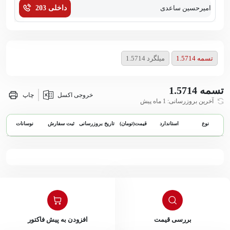
امیرحسین ساعدی
داخلی 203
زهر
تسمه 1.5714
میلگرد 1.5714
تسمه 1.5714
خروجی اکسل
چاپ
آخرین بروزرسانی: 1 ماه پیش
نوع
استاندارد
قیمت(تومان)
تاریخ بروزرسانی
ثبت سفارش
نوسانات
بررسی قیمت
افزودن به پیش فاکتور