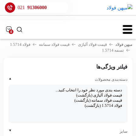
021
91306000
0
میهن فولاد
قیمت فولاد آلیاژی
قیمت فولاد سمانته
فولاد 1.5714
تسمه 1.5714
فیلتر ویژگی‌ها
▲
دسته‌بندی محصولات
▼
سایز