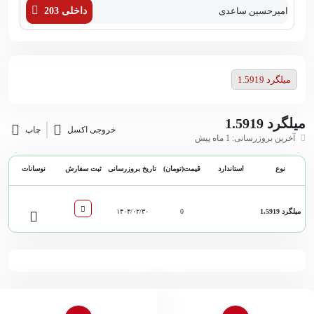
امیرحسین ساعدی
داخلی 203
زهر
میلگرد 1.5919
میلگرد 1.5919
خروجی اکسل
چاپ
آخرین بروزرسانی: 1 ماه پیش
نوع
استاندارد
قیمت(تومان)
تاریخ بروزرسانی
ثبت سفارش
نوسانات
میلگرد 1.5919
0
۱۴۰۴/۰۲/۳۰