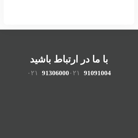
با ما در ارتباط باشید
۰۲۱
91306000
۰۲۱
91091004