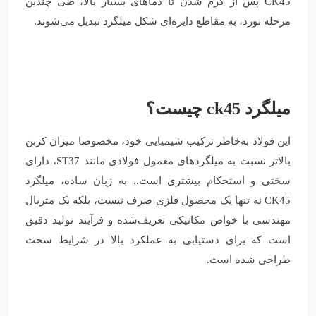
CK45 پس از گرم شدن تا دماهای بسیار بالا، طی چندین
مرحله نورد، به مقاطع دایره‌ای شکل میلگرد تبدیل می‌شوند.
میلگرد ck45 چیست؟
این فولاد به‌خاطر ترکیب شیمیایی خود، مخصوصا میزان کربن
بالاتر نسبت به میلگردهای معمول فولادی مانند ST37، دارای
سختی و استحکام بیشتری است.. به زبان ساده، میلگرد
CK45 نه تنها یک محصول فلزی صرف نیست، بلکه یک متریال
مهندسی با خواص مکانیکی تعریف‌شده و فرآیند تولید دقیق
است که برای دستیابی به عملکرد بالا در شرایط سخت
طراحی شده است.