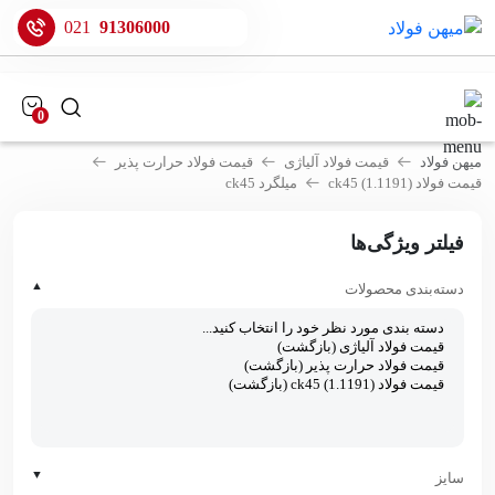
021
91306000
0
میهن فولاد
قیمت فولاد آلیاژی
قیمت فولاد حرارت پذیر
قیمت فولاد ck45 (1.1191)
میلگرد ck45
فیلتر ویژگی‌ها
▲
دسته‌بندی محصولات
▼
سایز