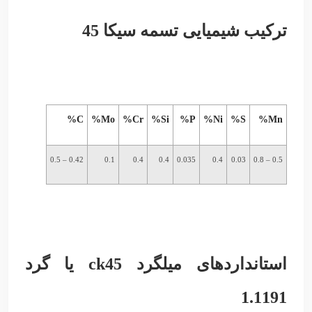
ترکیب شیمیایی تسمه سیکا 45
C%
Mo%
Cr%
Si%
P%
Ni%
S%
Mn%
0.42 – 0.5
0.1
0.4
0.4
0.035
0.4
0.03
0.5 – 0.8
استانداردهای میلگرد ck45 یا گرد
1.1191