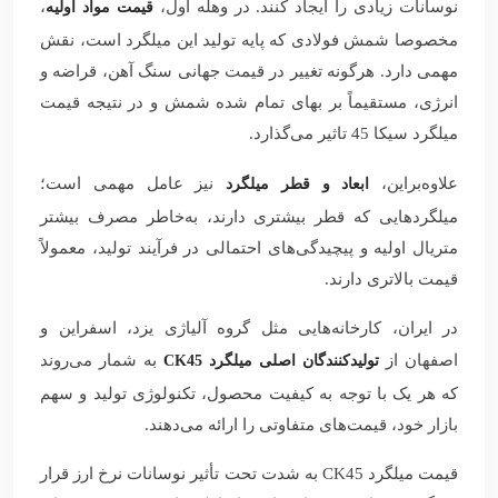
نوسانات زیادی را ایجاد کنند. در وهله اول،
،
قیمت مواد اولیه
مخصوصا شمش فولادی که پایه تولید این میلگرد است، نقش
مهمی دارد. هرگونه تغییر در قیمت جهانی سنگ آهن، قراضه و
انرژی، مستقیماً بر بهای تمام شده شمش و در نتیجه قیمت
میلگرد سیکا 45 تاثیر می‌گذارد.
علاوه‌براین،
نیز عامل مهمی است؛
ابعاد و قطر میلگرد
میلگردهایی که قطر بیشتری دارند، به‌خاطر مصرف بیشتر
متریال اولیه و پیچیدگی‌های احتمالی در فرآیند تولید، معمولاً
قیمت بالاتری دارند.
در ایران، کارخانه‌هایی مثل گروه آلیاژی یزد، اسفراین و
اصفهان از
به شمار می‌روند
تولیدکنندگان اصلی میلگرد CK45
که هر یک با توجه به کیفیت محصول، تکنولوژی تولید و سهم
بازار خود، قیمت‌های متفاوتی را ارائه می‌دهند.
قیمت میلگرد CK45 به شدت تحت تأثیر نوسانات نرخ ارز قرار