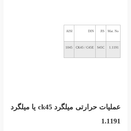
AISI
DIN
JIS
Mat. No
1045
CK45 / C45E
S45C
1.1191
عملیات حرارتی میلگرد ck45 یا میلگرد
1.1191