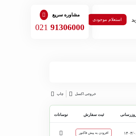
مشاوره سریع
استعلام موجودی
021
91306000
خروجی اکسل
چاپ
روزرسانی
ثبت سفارش
نوسانات
۱۴۰۳/۰
افزودن به پیش فاکتور