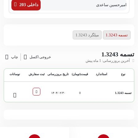
امیرحسین ساعدی
داخلی 203
زهر
تسمه 1.3243
میلگرد 1.3243
تسمه 1.3243
خروجی اکسل
چاپ
آخرین بروزرسانی: 1 ماه پیش
نوع
استاندارد
قیمت(تومان)
تاریخ بروزرسانی
ثبت سفارش
نوسانات
تسمه 1.3243
0
۱۴۰۴/۰۲/۳۰