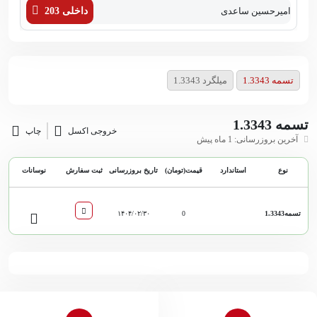
امیرحسین ساعدی
داخلی 203
زهر
تسمه 1.3343
میلگرد 1.3343
تسمه 1.3343
خروجی اکسل
چاپ
آخرین بروزرسانی: 1 ماه پیش
نوع
استاندارد
قیمت(تومان)
تاریخ بروزرسانی
ثبت سفارش
نوسانات
تسمه1.3343
0
۱۴۰۴/۰۲/۳۰