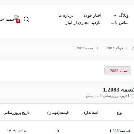
وبلاگ
اخبار فولاد
درباره ما
0
تماس با ما
بازدید مجازی از انبار
ک
فولاد 1.2083
تسمه 1.2083
تسمه 1.2083
سمه 1.2083
آخرین بروزرسانی: 1 ماه پیش
نوع
استاندارد
قیمت(تومان)
تاریخ بروزرسانی
تسمه1.2083
0
۱۴۰۴/۰۵/۱۸