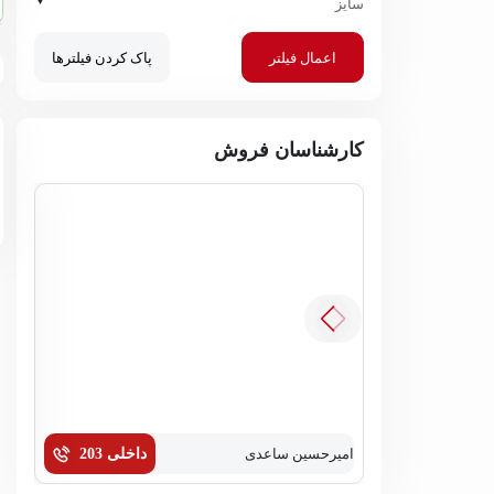
سایز
اعمال فیلتر
پاک کردن فیلترها
کارشناسان فروش
امیرحسین ساعدی
داخلی 203
زهره