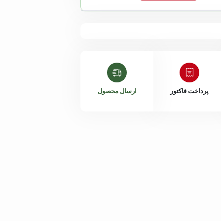
پرداخت فاکتور
ارسال محصول
داخلی 204
هانیه اکبری
داخلی 205