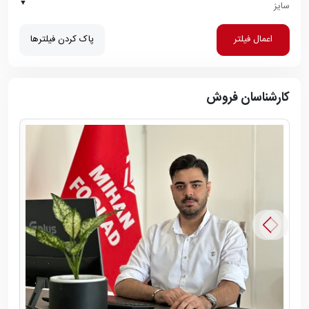
▼
سایز
اعمال فیلتر
پاک کردن فیلترها
کارشناسان فروش