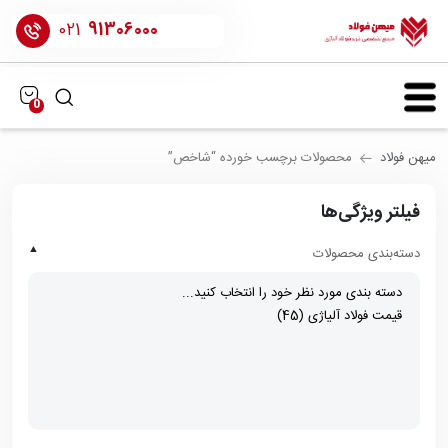
021
91306000
0
میهن فولاد
محصولات برچسب خورده “شاخص”
فیلتر ویژگی‌ها
▲
دسته‌بندی محصولات