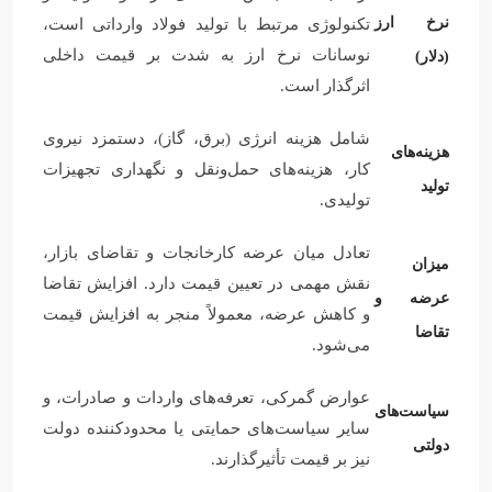
نرخ ارز
تکنولوژی مرتبط با تولید فولاد وارداتی است،
نوسانات نرخ ارز به شدت بر قیمت داخلی
(دلار)
اثرگذار است.
شامل هزینه انرژی (برق، گاز)، دستمزد نیروی
هزینه‌های
کار، هزینه‌های حمل‌ونقل و نگهداری تجهیزات
تولید
تولیدی.
تعادل میان عرضه کارخانجات و تقاضای بازار،
میزان
نقش مهمی در تعیین قیمت دارد. افزایش تقاضا
عرضه و
و کاهش عرضه، معمولاً منجر به افزایش قیمت
تقاضا
می‌شود.
عوارض گمرکی، تعرفه‌های واردات و صادرات، و
سیاست‌های
سایر سیاست‌های حمایتی یا محدودکننده دولت
دولتی
نیز بر قیمت تأثیرگذارند.