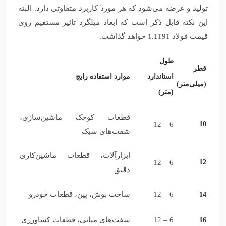
تولید و عرضه می‌شود که هر مورد کاربرد متفاوتی دارد. البته
این نکته قابل ذکر است که ابعاد میلگرد تاثیر مستقیم روی
قیمت فولاد 1.1191 خواهد گذاشت.
طول
قطر
استاندارد
موارد استفاده رایج
(میلی‌متر)
(متر)
قطعات کوچک ماشین‌سازی،
6 – 12
10
شفت‌های سبک
ابزارآلات، قطعات ماشین‌کاری
6 – 12
12
دقیق
6 – 12
ساخت بوش، پین، قطعات خودرو
14
6 – 12
شفت‌های میانی، قطعات کشاورزی
16