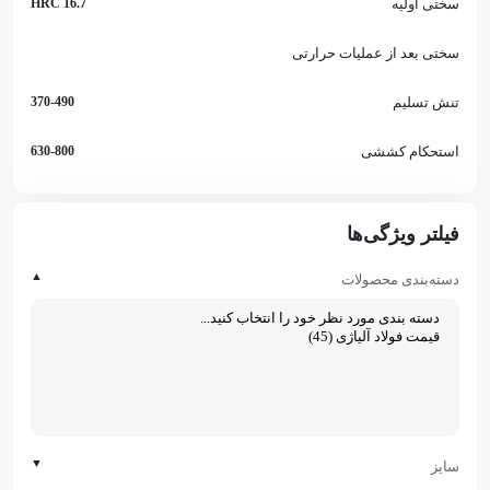
سختی اولیه
16.7 HRC
سختی بعد از عملیات حرارتی
تنش تسلیم
370-490
استحکام کششی
630-800
فیلتر ویژگی‌ها
▲
دسته‌بندی محصولات
▼
سایز