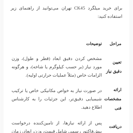
برای خرید میلگرد CK45 تهران می‌توانید از راهنمای زیر
استفاده کنید:
مراحل
توضیحات
مشخص کردن دقیق ابعاد (قطر و طول)، وزن
تعیین
مورد نیاز (بر حسب کیلوگرم یا شاخه)، و هرگونه
دقیق نیاز
الزامات خاص (مثلاً عملیات حرارتی اولیه).
ارائه
در صورت نیاز به خواص مکانیکی خاص یا ترکیب
شیمیایی دقیق‌تر، این جزئیات را به کارشناس
مشخصات
اطلاع دهید.
فنی
پس از ارائه نیازها، از تامین‌کننده درخواست
دریافت
پیش‌فاکتور رسمی شامل قیمت، وزن، ابعاد، زمان