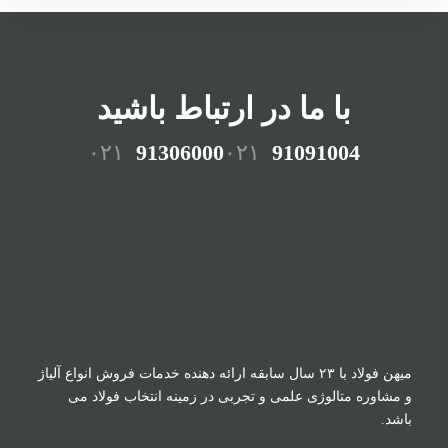
با ما در ارتباط باشید
۰۲۱
91306000
۰۲۱
91091004
میهن فولاد با ۲۳ سال سابقه ارائه دهنده خدمات فروش
انواع آلیاژ
و مشاوره متالوژی علمی و تجربی در زمینه
انتخاب فولاد می
باشد.