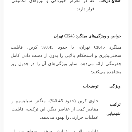
صنایع دریایی
که در معرض خوردگی و نیروهای مکانیکی
قرار دارند
خواص و ویژگی‌های میلگرد CK45 تهران
میلگرد CK45 تهران، با حدود 0.45% کربن، قابلیت
سختی‌پذیری و استحکام بالایی را بدون از دست دادن کامل
چقرمگی ارائه می‌دهد. سایر ویژگی‌های آن را در جدول زیر
مشاهده می‌کنید:
ویژگی
توضیحات
حاوی کربن (حدود 0.45%)، منگنز، سیلیسیم و
ترکیب
مقادیر کمی از عناصر دیگر. این ترکیب، قابلیت
شیمیایی
عملیات حرارتی را بهبود می‌دهد.
قابلیت بالا در افزایش سختی سطح پس از