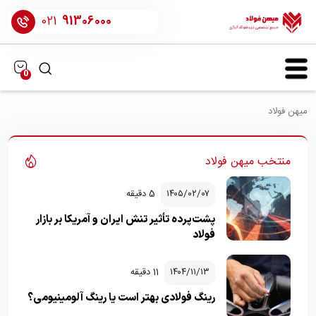
021
91306000
0
میهن فولاد
منتخب میهن فولاد
۱۴۰۵/۰۲/۰۷
5 دقیقه
پشت‌پرده تأثیر تنش ایران و آمریکا بر بازار
فولاد
۱۴۰۴/۱۱/۱۳
11 دقیقه
رینگ فولادی بهتر است یا رینگ آلومینیومی؟