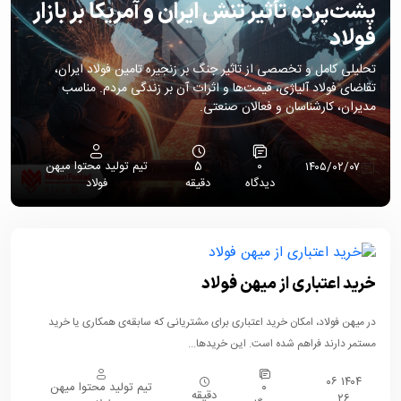
پشت‌پرده تأثیر تنش ایران و آمریکا بر بازار
فولاد
تحلیلی کامل و تخصصی از تاثیر جنگ بر زنجیره تامین فولاد ایران،
تقاضای فولاد آلیاژی، قیمت‌ها و اثرات آن بر زندگی مردم. مناسب
مدیران، کارشناسان و فعالان صنعتی.
۰
5
تیم تولید محتوا میهن
۱۴۰۵/۰۲/۰۷
دیدگاه
دقیقه
فولاد
خرید اعتباری از میهن فولاد
در میهن فولاد، امکان خرید اعتباری برای مشتریانی که سابقه‌ی همکاری یا خرید
مستمر دارند فراهم شده است. این خریدها...
۱۴۰۴ ۰۶
۰
تیم تولید محتوا میهن
دقیقه
۲۶