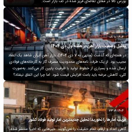
بورس کالا در مقابل تقاضای فریز شده در کف بازار است.
۱۴۰۴ ۱۰ ۰۸
تحلیل وضعیت بازار آهن در هفته اول دی 1404
در هفته‌ای که گذشت (منتهی به 7 دی 1404)، بازار آهن ایران شاهد یک تضاد
عجیب بود. از یک طرف، نامه‌های محدودیت مصرف گاز به کارخانه‌های فولادی
ارسال شده و بسیاری از خطوط تولید با ظرفیت پایین کار می‌کنند. به‌صورت
کلی، کاهش عرضه باید باعث افزایش قیمت شود. اما چرا این اتفاق نیفتاد؟
۱۴۰۴ ۰۹ ۲۳
فریب آمارها را نخورید! تحلیل جدیدترین آمار تولید فولاد کشور
گاهی اعداد و ارقام، تمام حقیقت را نمی‌گویند. خبرهایی که اخیرا منتشر شده،