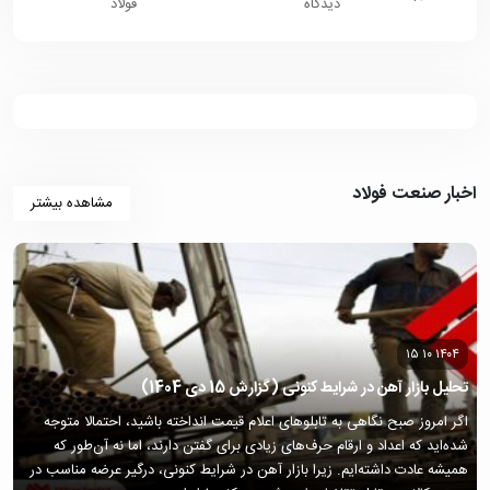
دیدگاه
فولاد
اخبار صنعت فولاد
مشاهده بیشتر
۱۴۰۴ ۱۰ ۱۵
تحلیل بازار آهن در شرایط کنونی (گزارش 15 دی 1404)
اگر امروز صبح نگاهی به تابلوهای اعلام قیمت انداخته باشید، احتمالا متوجه
شده‌اید که اعداد و ارقام حرف‌های زیادی برای گفتن دارند، اما نه آن‌طور که
همیشه عادت داشته‌ایم. زیرا بازار آهن در شرایط کنونی، درگیر عرضه مناسب در