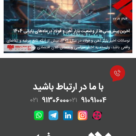
۱۴۰۴ ۰۹ ۲۲
آخرین پیش‌بینی‌ها از وضعیت بازار آهن و فولاد در ماه‌های پایانی 1404
نوسانات اخیر بازار آهن و فولاد در سال 1404، بیش از آنکه تابع عرضه و تقاضای
واقعی باشد، وابسته به اخبار سیاسی و مسائل کلان اقتصادی بوده است.
با ما در ارتباط باشید
۰۲۱
91306000
۰۲۱
91091004