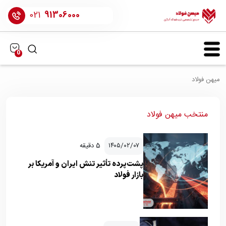
021
91306000
0
میهن فولاد
منتخب میهن فولاد
۱۴۰۵/۰۲/۰۷
5 دقیقه
پشت‌پرده تأثیر تنش ایران و آمریکا بر
بازار فولاد