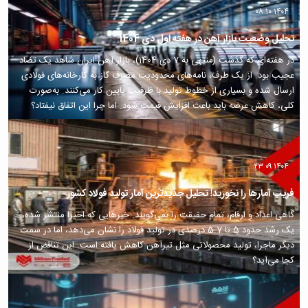
۱۴۰۴ ۱۰ ۰۸
تحلیل وضعیت بازار آهن در هفته اول دی 1404
در هفته‌ای که گذشت (منتهی به 7 دی 1404)، بازار آهن ایران شاهد یک تضاد
عجیب بود. از یک طرف، نامه‌های محدودیت مصرف گاز به کارخانه‌های فولادی
ارسال شده و بسیاری از خطوط تولید با ظرفیت پایین کار می‌کنند. به‌صورت
کلی، کاهش عرضه باید باعث افزایش قیمت شود. اما چرا این اتفاق نیفتاد؟
۱۴۰۴ ۰۹ ۲۳
فریب آمارها را نخورید! تحلیل جدیدترین آمار تولید فولاد کشور
گاهی اعداد و ارقام، تمام حقیقت را نمی‌گویند. خبرهایی که اخیرا منتشر شده،
یک رشد حدود 5 تا 5.7 درصدی در تولید فولاد را نشان می‌دهد، اما در سمت
دیگر ماجرا، تولید محصولاتی مثل تیرآهن کاهش یافته است. این تناقض از
کجا می‌آید؟