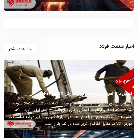
اخبار صنعت فولاد
مشاهده بیشتر
۱۴۰۴ ۱۰ ۱۵
تحلیل بازار آهن در شرایط کنونی (گزارش 15 دی 1404)
اگر امروز صبح نگاهی به تابلوهای اعلام قیمت انداخته باشید، احتمالا متوجه
شده‌اید که اعداد و ارقام حرف‌های زیادی برای گفتن دارند، اما نه آن‌طور که
همیشه عادت داشته‌ایم. زیرا بازار آهن در شرایط کنونی، درگیر عرضه مناسب در
بورس کالا در مقابل تقاضای فریز شده در کف بازار است.