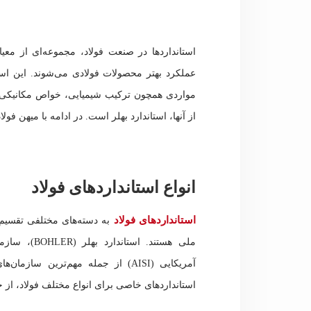
استانداردها در صنعت فولاد، مجموعه‌ای از مع
عملکرد بهتر محصولات فولادی می‌شوند. این است
مواردی همچون ترکیب شیمیایی، خواص مکانیکی، 
از آنها، استاندارد بهلر است. در ادامه با میهن فو
انواع استانداردهای فولاد
استانداردهای فولاد
به دسته‌های مختلفی تقسیم م
ملی هستند.
استاندارد بهلر (BOHLER)،
سازمان
آمریکایی (AISI) از جمله مهم‌ترین س
استانداردهای خاصی برای انواع مختلف فولاد، از جم