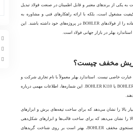
 یکی از برندهای معتبر و قابل اطمینان در صنعت فولاد تبدیل
کیفیت مشغول است، بلکه با ارائه راهکارهای فنی و مشاوره به
مشتریان خود، به آنها کمک می‌کند تا بهترین استفاده را از فولادهای BOHLER در پروژه‌های خود داشته باشند. این
اندارد بهلر در بازار جهانی فولاد است.
م
چ
ا
ف عبارت خاصی نیست. استاندارد بهلر معمولاً با نام تجاری شرکت و
شماره گرید فولاد مشخص می‌شود، مانند BOHLER M390 یا BOHLER K110. این شماره‌ها، اطلاعات مهمی درباره
هند.
سایشی بسیار بالا را نشان می‌دهد که برای ساخت تیغه‌های برش و ابزارهای
لادی با سختی بالا را نشان می‌دهد که برای ساخت قالب‌ها و ابزارهای شکل‌دهی
مورد استفاده قرار می‌گیرد. بنابراین، به جای جستجوی مخفف BOHLER، بهتر است بر روی شناخت گریدهای