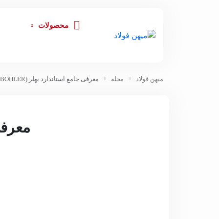
محصولات
میهن فولاد
مجله
معرفی جامع استاندارد بهلر (BOHLER) اتریش
معرفی جا