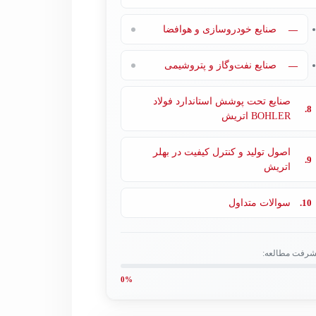
—
صنایع خودروسازی و هوافضا
—
صنایع نفت‌وگاز و پتروشیمی
صنایع تحت پوشش استاندارد فولاد
8.
BOHLER اتریش
اصول تولید و کنترل کیفیت در بهلر
9.
اتریش
10.
سوالات متداول
شرفت مطالعه:
0%