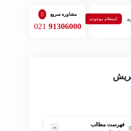
مشاوره سریع
استعلام موجودی
021
91306000
فهرست مطالب