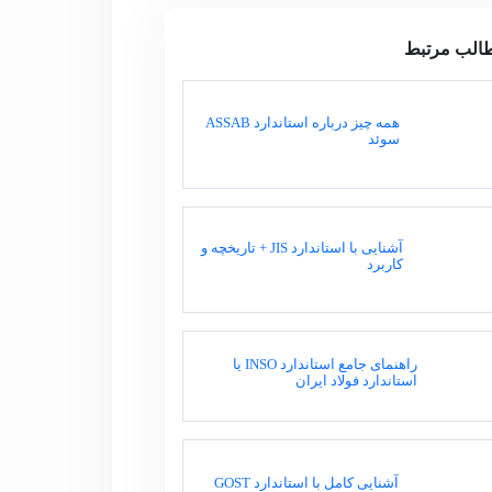
الب مرتبط
همه چیز درباره استاندارد ASSAB
سوئد
آشنایی با استاندارد JIS + تاریخچه و
کاربرد
راهنمای جامع استاندارد INSO یا
استاندارد فولاد ایران
آشنایی کامل با استاندارد GOST