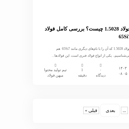
فولاد 1.5028 چیست؟ بررسی کامل فولاد
65Si
فولاد 1.5028 که آن را با نام‌‌های دیگری مانند 65Si7 هم
‌شناسیم، یکی از انواع فولاد فنری است. این فولادها...
۱۴۰۳
۰
1
تیم تولید محتوا
۰۵ ۰۸
دیدگاه
دقیقه
میهن فولاد
...
بعدی
قبلی »