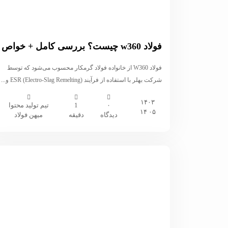
فولاد w360 چیست؟ بررسی کامل + خواص
فولاد W360 از خانواده فولاد گرمکار محسوب می‌شود که توسط
شرکت بهلر با استفاده از فرآیند ESR (Electro-Slag Remelting) و...
۱۴۰۳
۰
1
تیم تولید محتوا
۰۵ ۱۴
دیدگاه
دقیقه
میهن فولاد