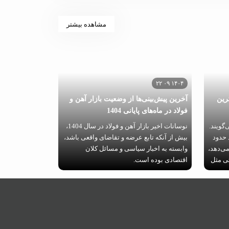
مشاهده بیشتر
۱۴۰۴ ۰۹ ۲۲
رین
آخرین پیش‌بینی‌ها از وضعیت بازار آهن و
فولاد در ماه‌های پایانی 1404
‌گویند.
نوسانات اخیر بازار آهن و فولاد در سال 1404،
 حدود
بیش از آنکه تابع عرضه و تقاضای واقعی باشد،
 می‌دهد،
وابسته به اخبار سیاسی و مسائل کلان
تی مثل
اقتصادی بوده است.
کجا