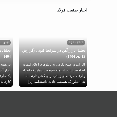
اخبار صنعت فولاد
۱۴۰۴ ۱۰ ۰۸
۱۴۰۴ ۱۰ ۱۵
تحلیل بازار آهن در شرایط کنونی (گزارش
تحلیل و
15 دی 1404)
1404
اگر امروز صبح نگاهی به تابلوهای اعلام قیمت
انداخته باشید، احتمالا متوجه شده‌اید که اعداد
بازار آه
و ارقام حرف‌های زیادی برای گفتن دارند، اما
یک طرف،
نه آن‌طور که همیشه عادت داشته‌ایم. زیرا
کارخانه‌
بازار آهن در شرایط کنونی، درگیر عرضه
خطوط تول
مناسب در بورس کالا در مقابل تقاضای فریز
به‌صورت
شده در کف بازار است.
افزایش ق