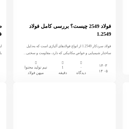
فولاد 2549 چیست؟ بررسی کامل فولاد
1.2549
فول
فولاد سردکار 1.2549 از انواع فولاد‌های آلیاژی است که به‌دلیل
ای
ساختار شیمیایی و خواص مکانیکی که دارد، مقاومت و سختی...
بالای
۱۴۰۳
۰
1
تیم تولید محتوا
۰۵ ۱۴
دیدگاه
دقیقه
میهن فولاد