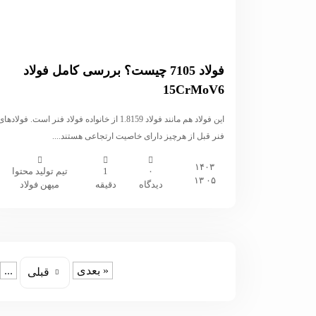
فولاد 7105 چیست؟ بررسی کامل فولاد
15CrMoV6
این فولاد هم مانند فولاد 1.8159 از خانواده فولاد فنر است. فولادها
فنر قبل از هرچیز دارای خاصیت ارتجاعی هستند....
۱۴۰۳
۰
1
تیم تولید محتوا
۰۵ ۱۳
دیدگاه
دقیقه
میهن فولاد
« بعدی
...
قبلی