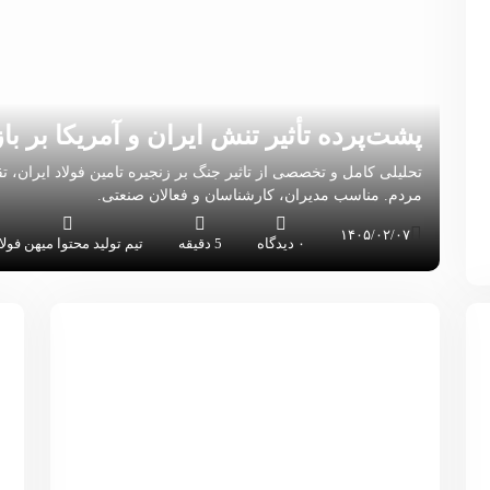
پشت‌پرده تأثیر تنش ایران و آمریکا بر باز
تحلیلی کامل و تخصصی از تاثیر جنگ بر زنجیره تامین فولاد ایران، تق
مردم. مناسب مدیران، کارشناسان و فعالان صنعتی.
۱۴۰۵/۰۲/۰۷
۰ دیدگاه
5 دقیقه
تیم تولید محتوا میهن فولا