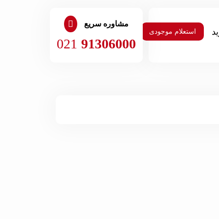
مشاوره سریع
استعلام موجودی
021
91306000