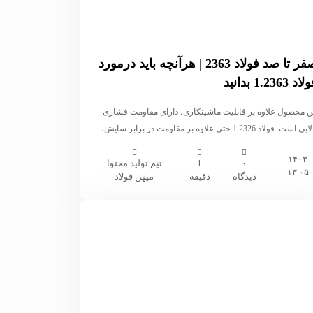
صفر تا صد فولاد 2363 | هرآنچه باید درمورد
اد 1.2363 بدانید
ن محصول علاوه بر قابلیت ماشینکاری، دارای مقاومت فشاری
ی است. فولاد 1.2326 حتی علاوه بر مقاومت در برابر سایش،...
۱۴۰۳
۰
1
تیم تولید محتوا
۰۵ ۱۳
دیدگاه
دقیقه
میهن فولاد