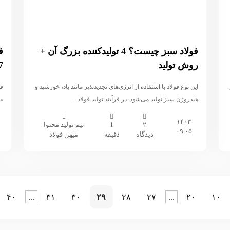
فولاد سبز چیست؟ 4 تولیدکننده بزرگ آن +
روش تولید
7
ی
این نوع فولاد با استفاده از انرژی‌های تجدیدپذیر مانند باد، خورشید و
هیدروژن سبز تولید می‌شود. در فرآیند تولید فولاد...
می
۱۴۰۳
۲
1
تیم تولید محتوا
۰۵ ۰۹
دیدگاه
دقیقه
میهن فولاد
۴۰
...
۳۱
۳۰
۲۹
۲۸
۲۷
...
۲۰
۱۰