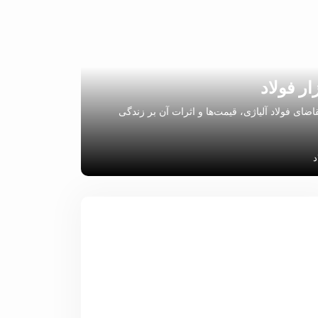
ار فولاد
اضای فولاد آلیاژی، قیمت‌ها و اثرات آن بر زندگی
د